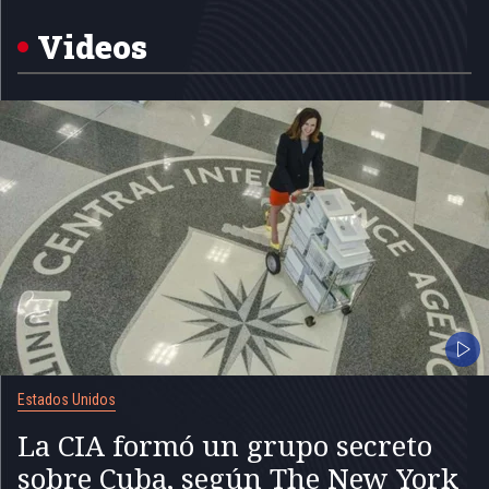
of
5
Videos
Estados Unidos
La CIA formó un grupo secreto
sobre Cuba, según The New York