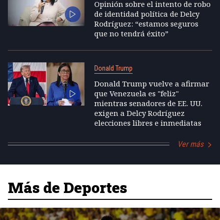
Opinión sobre el intento de robo
de identidad política de Delcy
Rodríguez: “estamos seguros
que no tendrá éxito”
Donald Trump
Donald Trump vuelve a afirmar
que Venezuela es "feliz"
mientras senadores de EE. UU.
exigen a Delcy Rodríguez
elecciones libres e inmediatas
Ver más
Más de Deportes