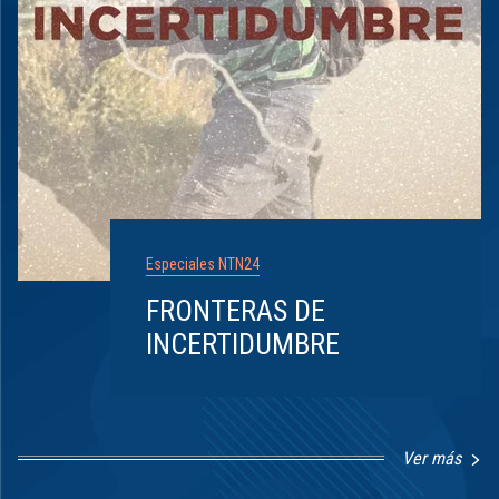
Especiales NTN24
FRONTERAS DE
INCERTIDUMBRE
Ver más
Item