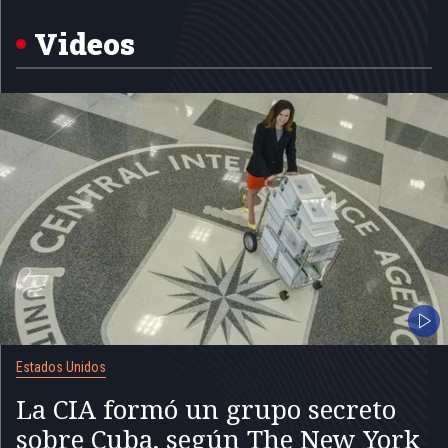
of
5
Videos
Estados Unidos
La CIA formó un grupo secreto
sobre Cuba, según The New York