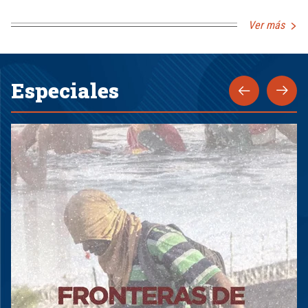
Ver más
Especiales