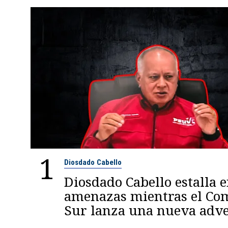
1
Diosdado Cabello
Diosdado Cabello estalla 
amenazas mientras el C
Sur lanza una nueva adve