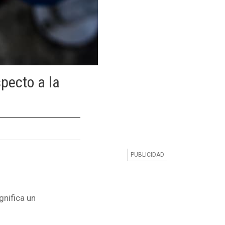
specto a la
gnifica un