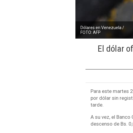
Dólares en Venezuela /
FOTO: AFP
El dólar o
Para este martes 22
por dólar sin regist
tarde.
A su vez, el Banco 
descenso de Bs. 0,