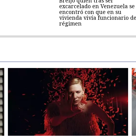
Breijo quien tras ser
excarcelado en Venezuela se
encontró con que en su
vivienda vivía funcionario de
régimen