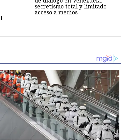
de diálogo en Venezuela:
secretismo total y limitado
acceso a medios
l