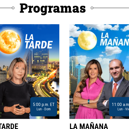
Programas
5:00 p.m. ET
11:00 a.m
Lun - Dom
Lun - Vi
TARDE
LA MAÑANA