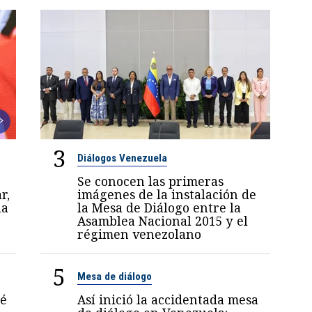
3
Diálogos Venezuela
Se conocen las primeras
r,
imágenes de la instalación de
la
la Mesa de Diálogo entre la
Asamblea Nacional 2015 y el
régimen venezolano
5
Mesa de diálogo
sé
Así inició la accidentada mesa