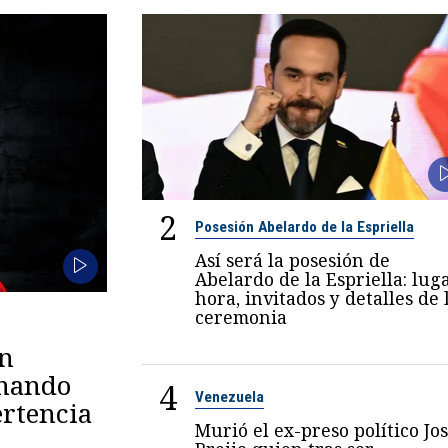
2
Posesión Abelardo de la Espriella
Así será la posesión de
Abelardo de la Espriella: luga
hora, invitados y detalles de 
ceremonia
en
omando
4
Venezuela
rtencia
Murió el ex-preso político Jo