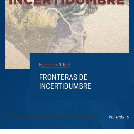
Especiales NTN24
FRONTERAS DE
INCERTIDUMBRE
Ver más
Item
1
of