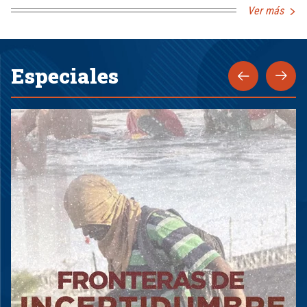
Ver más
Especiales