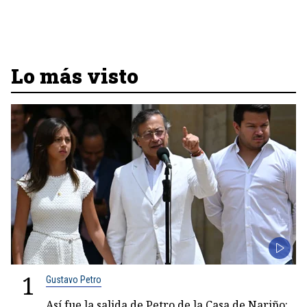
Lo más visto
1
Gustavo Petro
Así fue la salida de Petro de la Casa de Nariño: