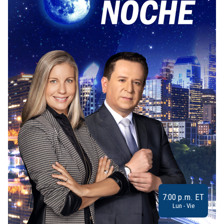
7:00 p.m. ET
Lun - Vie