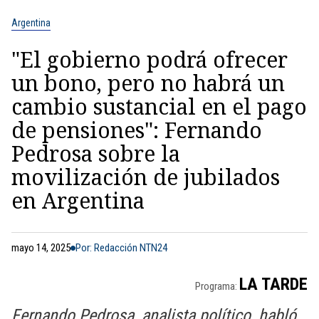
Argentina
"El gobierno podrá ofrecer
un bono, pero no habrá un
cambio sustancial en el pago
de pensiones": Fernando
Pedrosa sobre la
movilización de jubilados
en Argentina
mayo 14, 2025
Por: Redacción NTN24
LA TARDE
Programa:
Fernando Pedrosa, analista político, habló