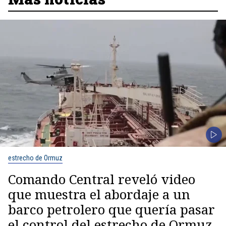
estrecho de Ormuz
Comando Central reveló video
que muestra el abordaje a un
barco petrolero que quería pasar
el control del estrecho de Ormuz