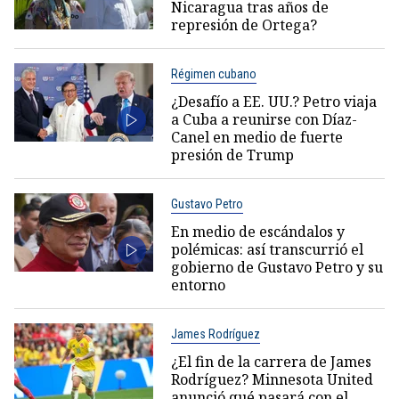
Nicaragua tras años de
represión de Ortega?
Régimen cubano
¿Desafío a EE. UU.? Petro viaja
a Cuba a reunirse con Díaz-
Canel en medio de fuerte
presión de Trump
Gustavo Petro
En medio de escándalos y
polémicas: así transcurrió el
gobierno de Gustavo Petro y su
entorno
James Rodríguez
¿El fin de la carrera de James
Rodríguez? Minnesota United
anunció qué pasará con el