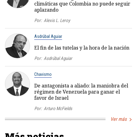
climáticas que Colombia no puede seguir
aplazando
Por:
Alexis L. Leroy
Asdrúbal Aguiar
El fin de las tutelas y la hora de la nación
Por:
Asdrúbal Aguiar
Chavismo
De antagonista a aliado: la maniobra del
régimen de Venezuela para ganar el
favor de Israel
Por:
Arturo McFields
Ver más
Más noticias