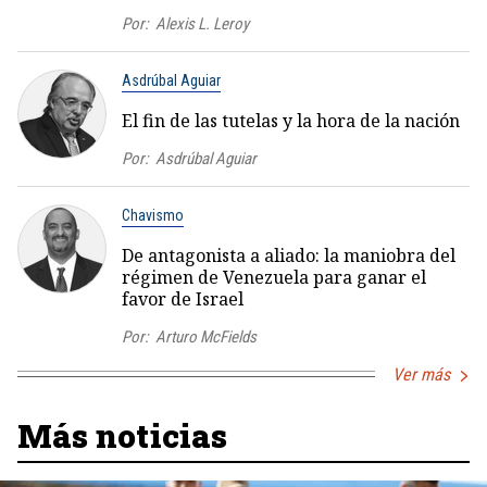
Por:
Alexis L. Leroy
Asdrúbal Aguiar
El fin de las tutelas y la hora de la nación
Por:
Asdrúbal Aguiar
Chavismo
De antagonista a aliado: la maniobra del
régimen de Venezuela para ganar el
favor de Israel
Por:
Arturo McFields
Ver más
Más noticias