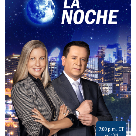
7:00 p.m. ET
Lun - Vie