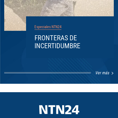
Especiales NTN24
FRONTERAS DE
INCERTIDUMBRE
Ver más
Item
1
of
8