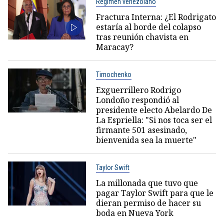
Régimen venezolano
Fractura Interna: ¿El Rodrigato
estaría al borde del colapso
tras reunión chavista en
Maracay?
Timochenko
Exguerrillero Rodrigo
Londoño respondió al
presidente electo Abelardo De
La Espriella: "Si nos toca ser el
firmante 501 asesinado,
bienvenida sea la muerte"
Taylor Swift
La millonada que tuvo que
pagar Taylor Swift para que le
dieran permiso de hacer su
boda en Nueva York