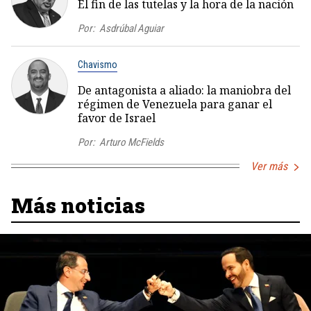
El fin de las tutelas y la hora de la nación
Por:
Asdrúbal Aguiar
Chavismo
De antagonista a aliado: la maniobra del
régimen de Venezuela para ganar el
favor de Israel
Por:
Arturo McFields
Ver más
Más noticias