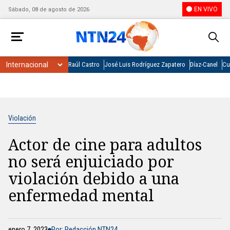
EN VIVO
Sábado, 08 de agosto de 2026
Raúl Castro
José Luis Rodríguez Zapatero
Díaz-Canel
Cu
Violación
Actor de cine para adultos
no será enjuiciado por
violación debido a una
enfermedad mental
enero 7, 2023
Por: Redacción NTN24