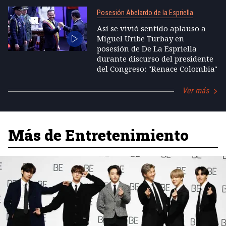
Posesión Abelardo de la Espriella
Así se vivió sentido aplauso a
Miguel Uribe Turbay en
posesión de De La Espriella
durante discurso del presidente
del Congreso: "Renace Colombia"
Ver más
Más de Entretenimiento