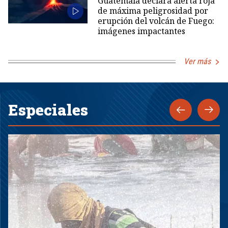
Guatemala declara alerta roja
de máxima peligrosidad por
erupción del volcán de Fuego:
imágenes impactantes
Ver más
Especiales