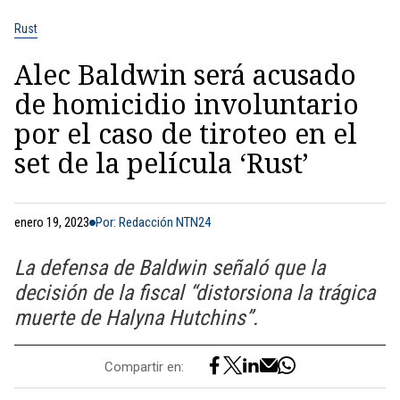
Rust
Alec Baldwin será acusado
de homicidio involuntario
por el caso de tiroteo en el
set de la película ‘Rust’
enero 19, 2023
Por: Redacción NTN24
La defensa de Baldwin señaló que la
decisión de la fiscal “distorsiona la trágica
muerte de Halyna Hutchins”.
Compartir en: