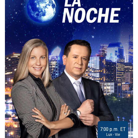
7:00 p.m. ET
Lun - Vie