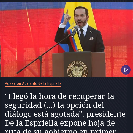
Posesión Abelardo de la Espriella
"Llegó la hora de recuperar la
seguridad (...) la opción del
diálogo está agotada": presidente
De la Espriella expone hoja de
ruta de su gobierno en primer