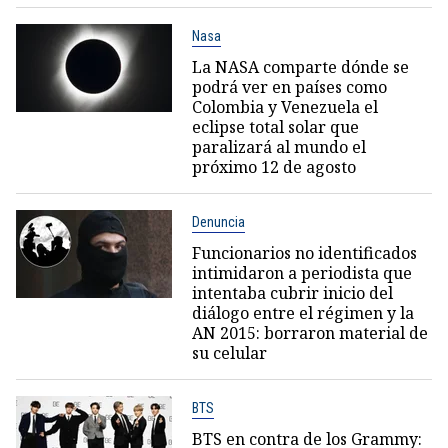
Nasa
La NASA comparte dónde se
podrá ver en países como
Colombia y Venezuela el
eclipse total solar que
paralizará al mundo el
próximo 12 de agosto
Denuncia
Funcionarios no identificados
intimidaron a periodista que
intentaba cubrir inicio del
diálogo entre el régimen y la
AN 2015: borraron material de
su celular
BTS
BTS en contra de los Grammy: