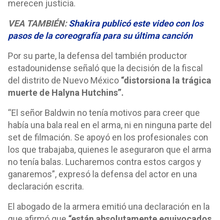
merecen justicia.
VEA TAMBIÉN:
Shakira publicó este video con los
pasos de la coreografía para su última canción
Por su parte, la defensa del también productor
estadounidense señaló que la decisión de la fiscal
del distrito de Nuevo México
“distorsiona la trágica
muerte de Halyna Hutchins”.
“El señor Baldwin no tenía motivos para creer que
había una bala real en el arma, ni en ninguna parte del
set de filmación. Se apoyó en los profesionales con
los que trabajaba, quienes le aseguraron que el arma
no tenía balas. Lucharemos contra estos cargos y
ganaremos”, expresó la defensa del actor en una
declaración escrita.
El abogado de la armera emitió una declaración en la
que afirmó que
“están absolutamente equivocados