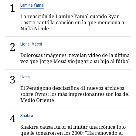
1
Lamine Yamal
La reacción de Lamine Yamal cuando Ryan
Castro cantó la canción en la que menciona a
Nicki Nicole
2
Lionel Messi
Dolorosas imágenes: revelan video de la última
vez que Jorge Messi vio jugar a su hijo al fútbol
3
Ovnis
El Pentágono desclasifica 41 nuevos archivos
sobre Ovnis: los más impresionantes son los del
Medio Oriente
4
Shakira
Shakira causa furor al imitar una icónica foto
que le tomaron en los 2000: "Ha renovado el