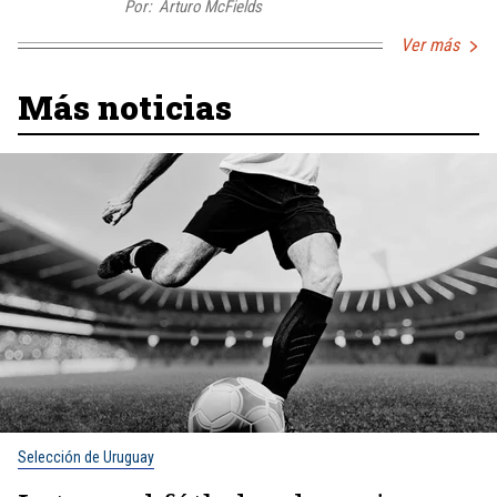
Por:
Arturo McFields
Ver más
Más noticias
Selección de Uruguay