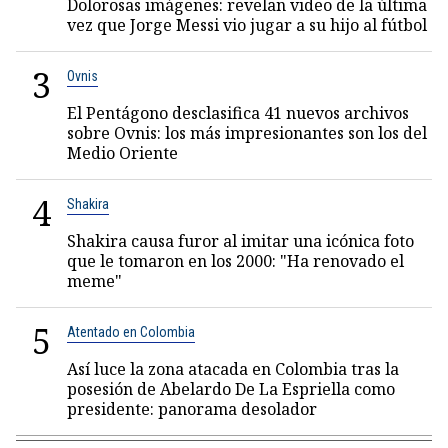
Dolorosas imágenes: revelan video de la última
vez que Jorge Messi vio jugar a su hijo al fútbol
3
Ovnis
El Pentágono desclasifica 41 nuevos archivos
sobre Ovnis: los más impresionantes son los del
Medio Oriente
4
Shakira
Shakira causa furor al imitar una icónica foto
que le tomaron en los 2000: "Ha renovado el
meme"
5
Atentado en Colombia
Así luce la zona atacada en Colombia tras la
posesión de Abelardo De La Espriella como
presidente: panorama desolador