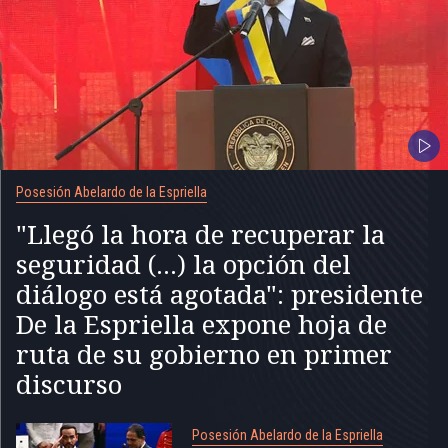
Posesión Abelardo de la Espriella
"Llegó la hora de recuperar la
seguridad (...) la opción del
diálogo está agotada": presidente
De la Espriella expone hoja de
ruta de su gobierno en primer
discurso
Posesión Abelardo de la Espriella