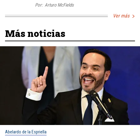
Por:
Arturo McFields
Ver más
Más noticias
Abelardo de la Espriella