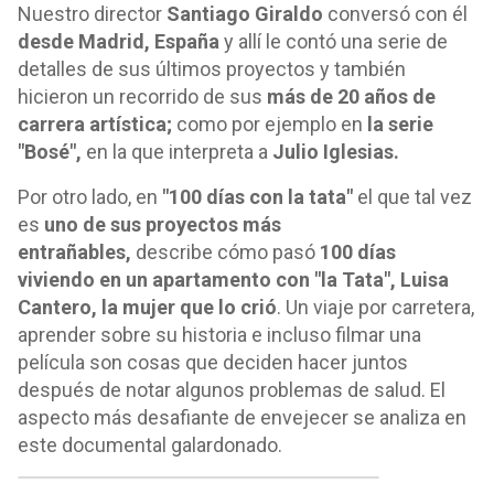
Nuestro director
Santiago Giraldo
conversó con él
desde Madrid, España
y allí le contó una serie de
detalles de sus últimos proyectos y también
hicieron un recorrido de sus
más de 20 años de
carrera artística;
como por ejemplo en
la serie
"Bosé",
en la que interpreta a
Julio Iglesias.
Por otro lado, en
"100 días con la tata"
el que tal vez
es
uno de sus proyectos más
entrañables,
describe cómo pasó
100 días
viviendo en un apartamento con "la Tata", Luisa
Cantero, la mujer que lo crió
. Un viaje por carretera,
aprender sobre su historia e incluso filmar una
película son cosas que deciden hacer juntos
después de notar algunos problemas de salud. El
aspecto más desafiante de envejecer se analiza en
este documental galardonado.