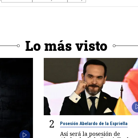
Lo más visto
2
Posesión Abelardo de la Espriella
Así será la posesión de