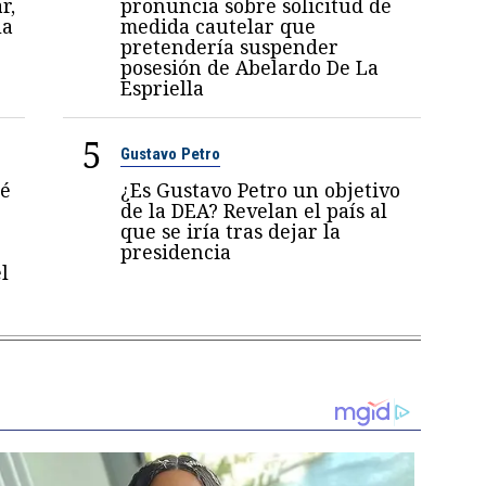
r,
pronuncia sobre solicitud de
la
medida cautelar que
pretendería suspender
posesión de Abelardo De La
Espriella
5
Gustavo Petro
sé
¿Es Gustavo Petro un objetivo
de la DEA? Revelan el país al
que se iría tras dejar la
presidencia
l