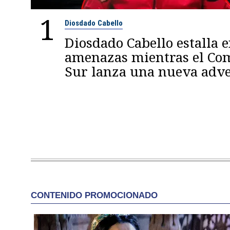
1
Diosdado Cabello
Diosdado Cabello estalla 
amenazas mientras el C
Sur lanza una nueva adve