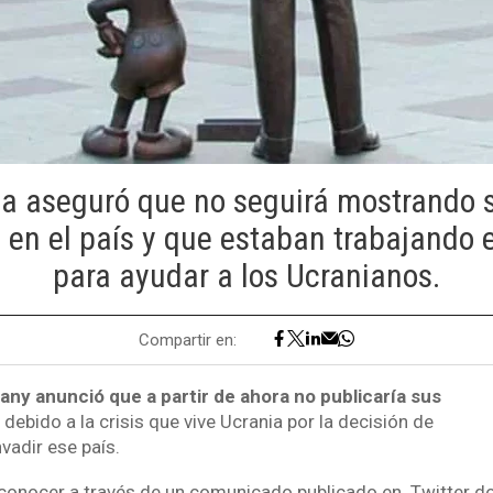
a aseguró que no seguirá mostrando 
en el país y que estaban trabajando 
para ayudar a los Ucranianos.
Compartir en:
ny anunció que a partir de ahora no publicaría sus
a
debido a la crisis que vive Ucrania por la decisión de
nvadir ese país.
a conocer a través de un comunicado publicado en Twitter 