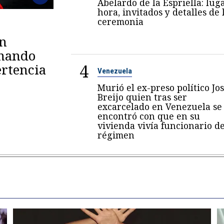
Abelardo de la Espriella: luga
hora, invitados y detalles de 
ceremonia
en
omando
4
rtencia
Venezuela
Murió el ex-preso político Jo
Breijo quien tras ser
excarcelado en Venezuela se
encontró con que en su
vivienda vivía funcionario de
régimen