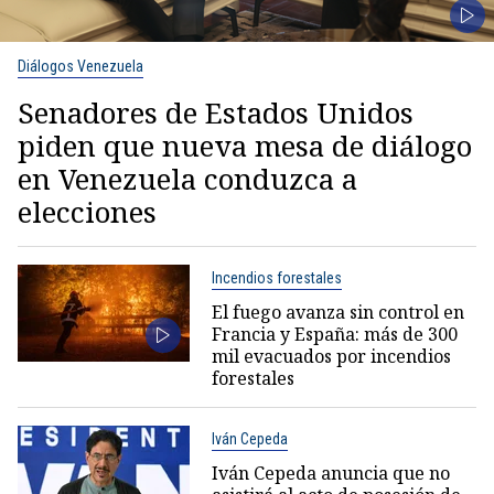
Diálogos Venezuela
Senadores de Estados Unidos
piden que nueva mesa de diálogo
en Venezuela conduzca a
elecciones
Incendios forestales
El fuego avanza sin control en
Francia y España: más de 300
mil evacuados por incendios
forestales
Iván Cepeda
Iván Cepeda anuncia que no