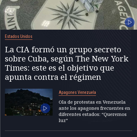
Estados Unidos
La CIA formó un grupo secreto
sobre Cuba, según The New York
Times: este es el objetivo que
apunta contra el régimen
Apagones Venezuela
Ola de protestas en Venezuela
ante los apagones frecuentes en
diferentes estados: “Queremos
luz”