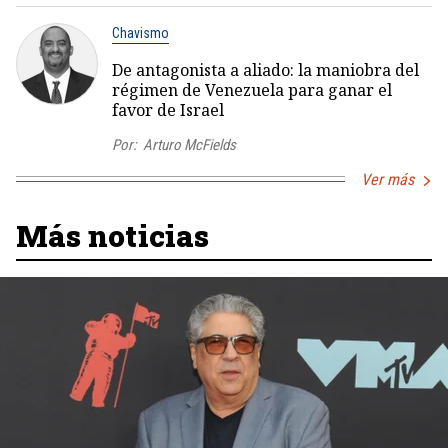
Chavismo
De antagonista a aliado: la maniobra del
régimen de Venezuela para ganar el
favor de Israel
Por:
Arturo McFields
Ver más
Más noticias