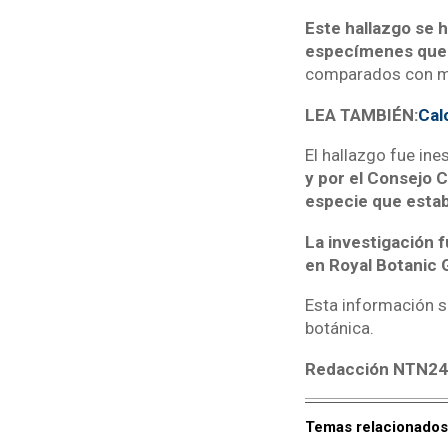
Este hallazgo se h
especímenes que 
comparados con mue
LEA TAMBIÉN:
Calo
El hallazgo fue in
y por el Consejo 
especie que estab
La investigación f
en Royal Botanic 
Esta información s
botánica.
Redacción NTN2
Temas relacionados