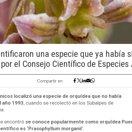
ntificaron una especie que ya había 
 por el Consejo Científico de Especie
Compartir en:
nicos localizó una especie de orquídea que no había
l año 1993
, cuando se recolectó en los Subalpes de
ia.
 se encontró
se conoce popularmente como orquídea Pue
entífico es ‘
Prasophyllum morganii’.