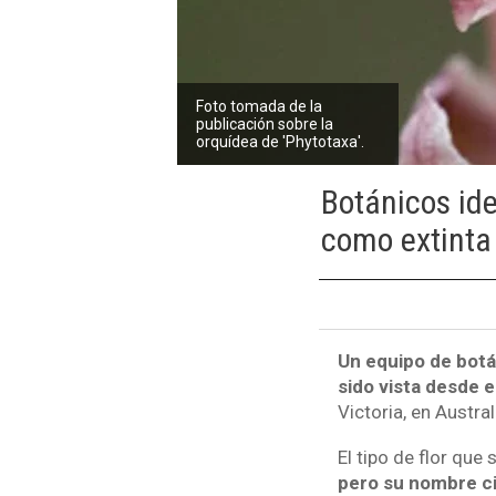
Foto tomada de la
publicación sobre la
orquídea de 'Phytotaxa'.
Botánicos ide
como extinta
Un equipo de botá
sido vista desde e
Victoria, en Austral
El tipo de flor que
pero su nombre ci