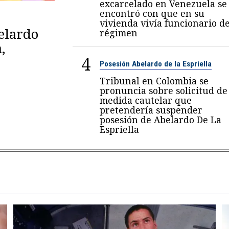
excarcelado en Venezuela se
encontró con que en su
vivienda vivía funcionario de
belardo
régimen
,
4
Posesión Abelardo de la Espriella
Tribunal en Colombia se
pronuncia sobre solicitud de
medida cautelar que
pretendería suspender
posesión de Abelardo De La
Espriella