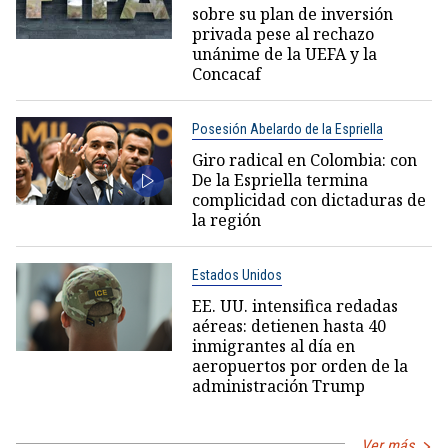
sobre su plan de inversión
privada pese al rechazo
unánime de la UEFA y la
Concacaf
Posesión Abelardo de la Espriella
Giro radical en Colombia: con
De la Espriella termina
complicidad con dictaduras de
la región
Estados Unidos
EE. UU. intensifica redadas
aéreas: detienen hasta 40
inmigrantes al día en
aeropuertos por orden de la
administración Trump
Ver más