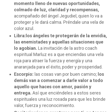
momento lleno de nuevas oportunidades,
colmado de luz, claridad y recompensas,
acompañado del ángel Jegudiel, quien lo va a
proteger y le dará calma. Préndale una vela de
color azul.
Libra:
los ángeles te protegerán de la envidia,
las enemistades y aquellas situaciones que
lo agobian.
La invitación de la astro coach
espiritual Marluz es a que enciendas una vela
roja para atraer la fuerza y energía y una
anaranjada para el éxito, poder y prosperidad.
Escorpio:
las cosas van por buen camino;
los
demás van a comenzar a darle valor a todo
aquello que haces con amor, pasión y
entrega.
Así que enciéndeles a estos seres
espirituales una luz rosada para que les brinde
valor, fuerza y reconocimiento.