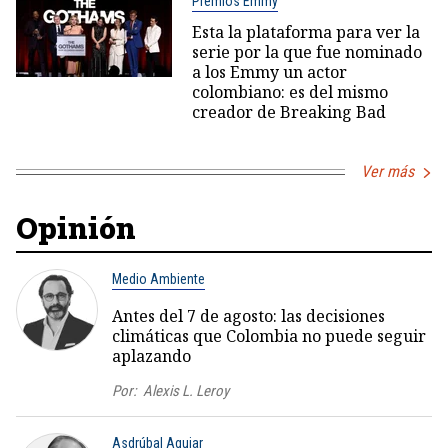
Premios Emmy
Esta la plataforma para ver la
serie por la que fue nominado
a los Emmy un actor
colombiano: es del mismo
creador de Breaking Bad
Ver más
Opinión
Medio Ambiente
Antes del 7 de agosto: las decisiones
climáticas que Colombia no puede seguir
aplazando
Por:
Alexis L. Leroy
Asdrúbal Aguiar