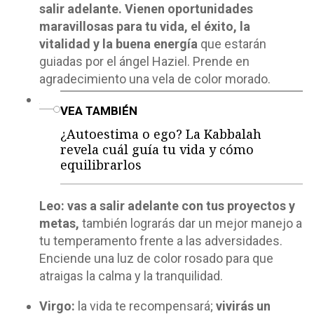
salir adelante. Vienen oportunidades
maravillosas para tu vida, el éxito, la
vitalidad y la buena energía
que estarán
guiadas por el ángel Haziel. Prende en
agradecimiento una vela de color morado.
o
VEA TAMBIÉN
¿Autoestima o ego? La Kabbalah
revela cuál guía tu vida y cómo
equilibrarlos
Leo:
vas a salir adelante con tus proyectos y
metas,
también lograrás dar un mejor manejo a
tu temperamento frente a las adversidades.
Enciende una luz de color rosado para que
atraigas la calma y la tranquilidad.
Virgo:
la vida te recompensará;
vivirás un