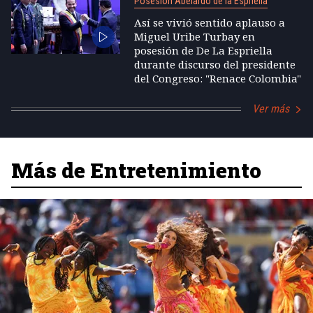
Posesión Abelardo de la Espriella
Así se vivió sentido aplauso a
Miguel Uribe Turbay en
posesión de De La Espriella
durante discurso del presidente
del Congreso: "Renace Colombia"
Ver más
Más de Entretenimiento