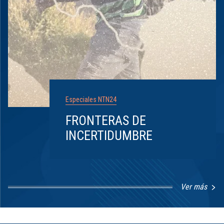
Especiales NTN24
FRONTERAS DE
INCERTIDUMBRE
Ver más
Item
1
of