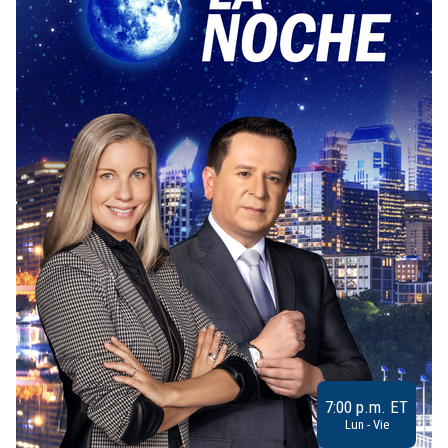
7:00 p.m. ET
Lun - Vie