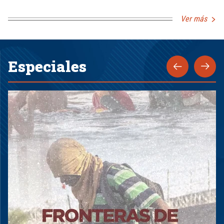
Ver más
Especiales