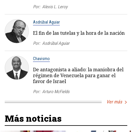
Por:
Alexis L. Leroy
Asdrúbal Aguiar
El fin de las tutelas y la hora de la nación
Por:
Asdrúbal Aguiar
Chavismo
De antagonista a aliado: la maniobra del
régimen de Venezuela para ganar el
favor de Israel
Por:
Arturo McFields
Ver más
Más noticias