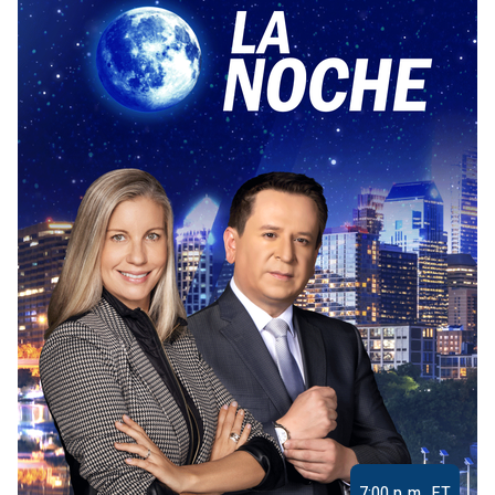
7:00 p.m. ET