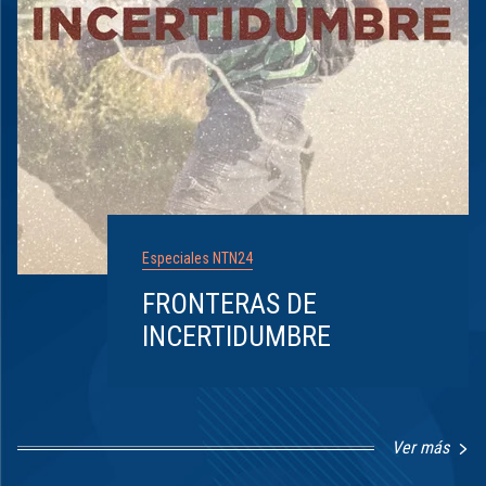
Especiales NTN24
FRONTERAS DE
INCERTIDUMBRE
Ver más
Item