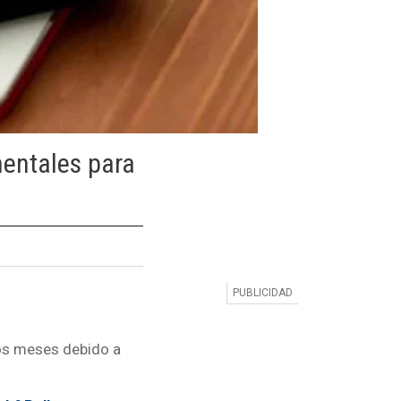
mentales para
mos meses debido a