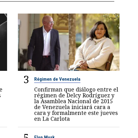
3
Régimen de Venezuela
e
Confirman que diálogo entre el
s
régimen de Delcy Rodríguez y
la Asamblea Nacional de 2015
de Venezuela iniciará cara a
cara y formalmente este jueves
en La Carlota
5
Elon Musk