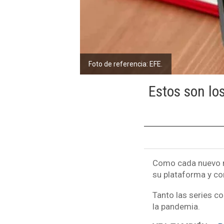
Foto de referencia: EFE.
Estos son lo
Como cada nuevo
su plataforma y co
Tanto las series c
la pandemia.