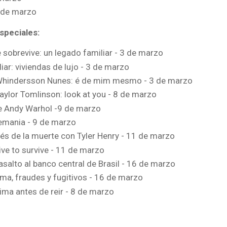
6 de marzo
speciales:
e sobrevive: un legado familiar - 3 de marzo
iar: viviendas de lujo - 3 de marzo
Whindersson Nunes: é de mim mesmo - 3 de marzo
aylor Tomlinson: look at you - 8 de marzo
e Andy Warhol -9 de marzo
emania - 9 de marzo
és de la muerte con Tyler Henry - 11 de marzo
ive to survive - 11 de marzo
asalto al banco central de Brasil - 16 de marzo
ma, fraudes y fugitivos - 16 de marzo
rima antes de reir - 8 de marzo