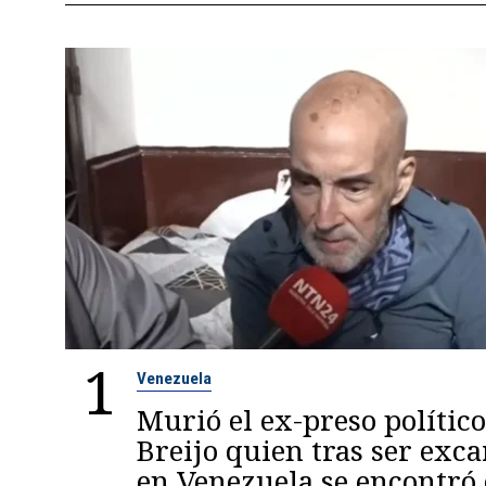
1
Venezuela
Murió el ex-preso político
Breijo quien tras ser exc
en Venezuela se encontró