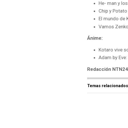
He- man y los
Chip y Potato
El mundo de 
Vamos Zenko 
Ánime:
Kotaro vive s
Adam by Eve:
Redacción NTN2
Temas relacionados