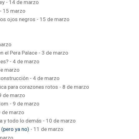
y - 14 de marzo
 - 15 marzo
 los ojos negros - 15 de marzo
 marzo
 el Pera Palace - 3 de marzo
es? - 4 de marzo
de marzo
construcción - 4 de marzo
ica para corazones rotos - 8 de marzo
 9 de marzo
dom - 9 de marzo
10 de marzo
ida y todo lo demás - 10 de marzo
 (pero ya no)
- 11 de marzo
 marzo