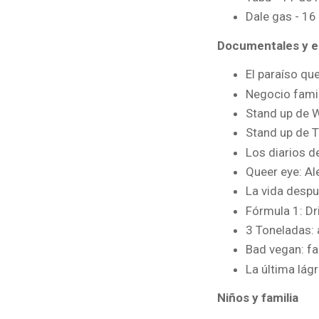
Dale gas - 1
Documentales y e
El paraíso qu
Negocio famil
Stand up de 
Stand up de T
Los diarios d
Queer eye: Al
La vida despu
Fórmula 1: Dr
3 Toneladas: 
Bad vegan: fa
La última lág
Niños y familia