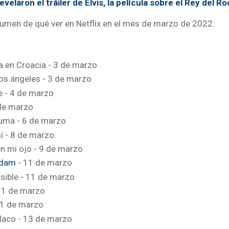
evelaron el tráiler de Elvis, la película sobre el Rey del R
men de qué ver en Netflix en el mes de marzo de 2022:
 en Croacia - 3 de marzo
 los ángeles - 3 de marzo
ble - 4 de marzo
4 de marzo
auma - 6 de marzo
í - 8 de marzo
n mi ojo - 9 de marzo
Adam
- 11 de marzo
isible - 11 de marzo
11 de marzo
11 de marzo
 flaco - 13 de marzo