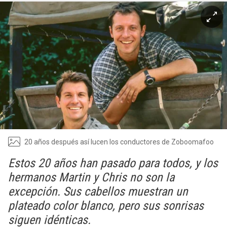
20 años después así lucen los conductores de Zoboomafoo
Estos 20 años han pasado para todos, y los
hermanos Martin y Chris no son la
excepción. Sus cabellos muestran un
plateado color blanco, pero sus sonrisas
siguen idénticas.