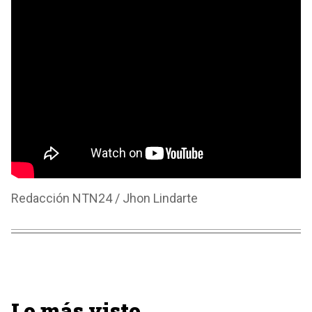
Redacción NTN24 / Jhon Lindarte
Lo más visto