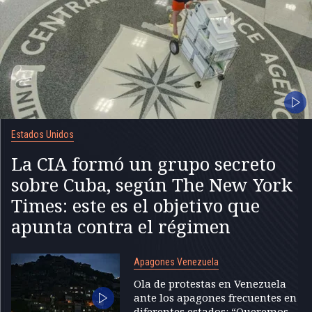
Estados Unidos
La CIA formó un grupo secreto
sobre Cuba, según The New York
Times: este es el objetivo que
apunta contra el régimen
Apagones Venezuela
Ola de protestas en Venezuela
ante los apagones frecuentes en
diferentes estados: “Queremos