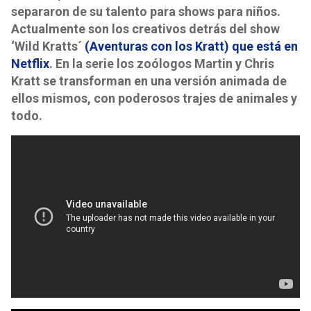
separaron de su talento para shows para niños.
Actualmente son los creativos detrás del show
‘Wild Kratts´
(Aventuras con los Kratt) que está en
Netflix
. En la serie los zoólogos Martin y Chris
Kratt se transforman en una versión animada de
ellos mismos, con poderosos trajes de animales y
todo.