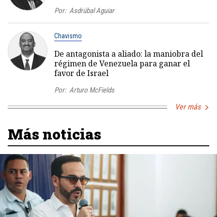
Por:
Asdrúbal Aguiar
Chavismo
De antagonista a aliado: la maniobra del
régimen de Venezuela para ganar el
favor de Israel
Por:
Arturo McFields
Ver más
Más noticias