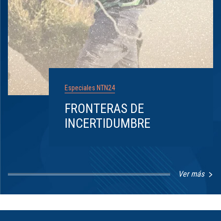
Especiales NTN24
FRONTERAS DE
INCERTIDUMBRE
Ver más
Item
1
of
8