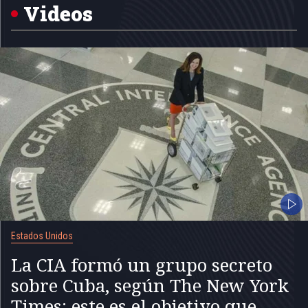
5
Videos
Estados Unidos
La CIA formó un grupo secreto
sobre Cuba, según The New York
Times: este es el objetivo que