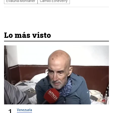
Evaluna Montaner
Camilo Echeverry
Lo más visto
1
Venezuela