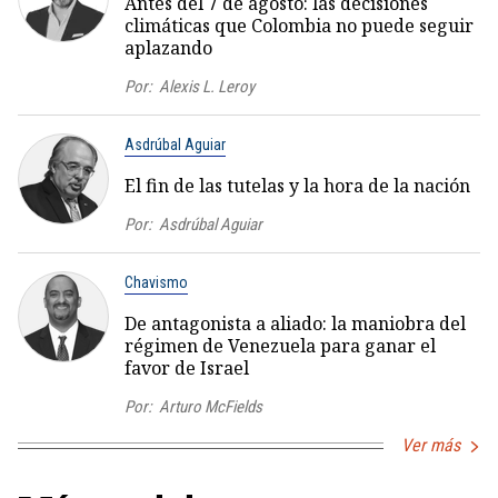
Antes del 7 de agosto: las decisiones
climáticas que Colombia no puede seguir
aplazando
Por:
Alexis L. Leroy
Asdrúbal Aguiar
El fin de las tutelas y la hora de la nación
Por:
Asdrúbal Aguiar
Chavismo
De antagonista a aliado: la maniobra del
régimen de Venezuela para ganar el
favor de Israel
Por:
Arturo McFields
Ver más