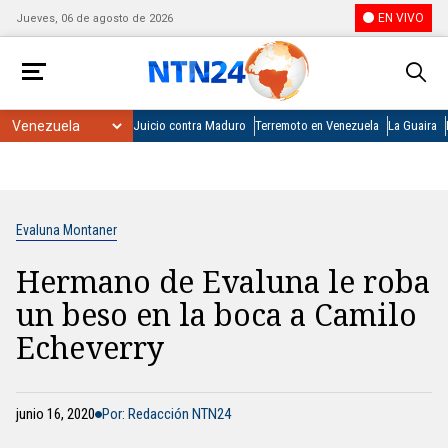
EN VIVO
Jueves, 06 de agosto de 2026
Juicio contra Maduro
Terremoto en Venezuela
La Guaira
Evaluna Montaner
Hermano de Evaluna le roba
un beso en la boca a Camilo
Echeverry
junio 16, 2020
Por: Redacción NTN24