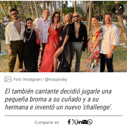
Foto: Instagram / @mauyricky
El también cantante decidió jugarle una
pequeña broma a su cuñado y a su
hermana e inventó un nuevo 'challenge'.
Compartir en: