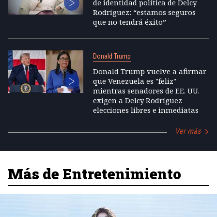
de identidad política de Delcy
Rodríguez: “estamos seguros
que no tendrá éxito”
Donald Trump
Donald Trump vuelve a afirmar
que Venezuela es "feliz"
mientras senadores de EE. UU.
exigen a Delcy Rodríguez
elecciones libres e inmediatas
Ver más
Más de Entretenimiento