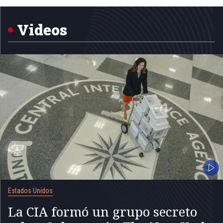
1
of
5
Videos
Estados Unidos
La CIA formó un grupo secreto