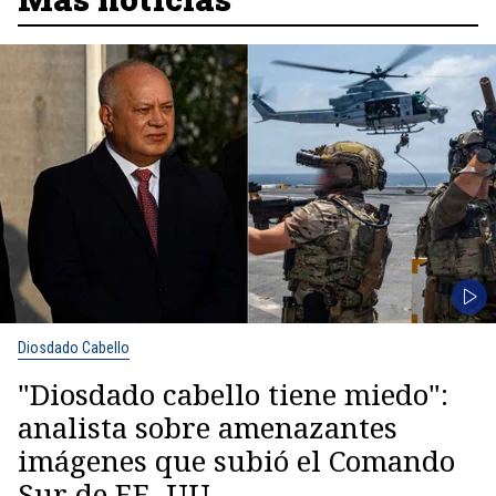
Diosdado Cabello
"Diosdado cabello tiene miedo":
analista sobre amenazantes
imágenes que subió el Comando
Sur de EE. UU.