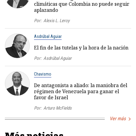
climáticas que Colombia no puede seguir
aplazando
Por:
Alexis L. Leroy
Asdrúbal Aguiar
El fin de las tutelas y la hora de la nación
Por:
Asdrúbal Aguiar
Chavismo
De antagonista a aliado: la maniobra del
régimen de Venezuela para ganar el
favor de Israel
Por:
Arturo McFields
Ver más
Más noticias