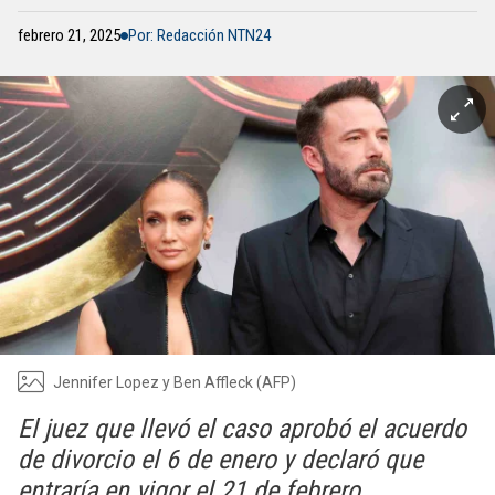
febrero 21, 2025
Por: Redacción NTN24
Jennifer Lopez y Ben Affleck (AFP)
El juez que llevó el caso aprobó el acuerdo
de divorcio el 6 de enero y declaró que
entraría en vigor el 21 de febrero.