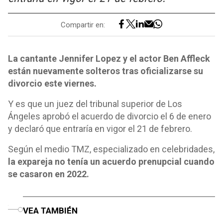
Compartir en:
La cantante Jennifer Lopez y el actor Ben Affleck
están nuevamente solteros tras oficializarse su
divorcio este viernes.
Y es que un juez del tribunal superior de Los
Ángeles aprobó el acuerdo de divorcio el 6 de enero
y declaró que entraría en vigor el 21 de febrero.
Según el medio TMZ, especializado en celebridades,
la expareja no tenía un acuerdo prenupcial cuando
se casaron en 2022.
o
VEA TAMBIÉN