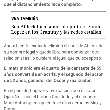
que el distanciamiento luce completo.
o
VEA TAMBIÉN
Ben Affleck lució aburrido junto a Jennifer
Lopez en los Grammy y las redes estallan
Ahora bien, la cantante eliminó el apellido Affleck de
su nombre legal y queda libre para comenzar otra
relación si así lo quisiera, al igual que su exesposo.
El matrimonio era el cuarto de la cantante de 55
años convertida en actriz, y el segundo del actor
de 52 años, ganador del Oscar y realizador.
En el pasado, Lopez estuvo casada con el actor
Ojani Noa, con el bailarín Cris Judd y el cantante
Marc Anthony, con quien tuvo a los gemelos Max y
Emme.