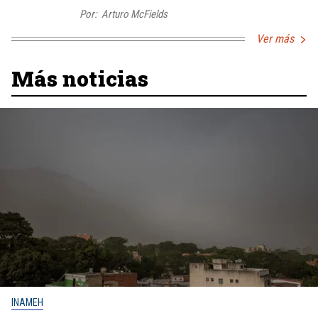
Por:
Arturo McFields
Ver más
Más noticias
INAMEH