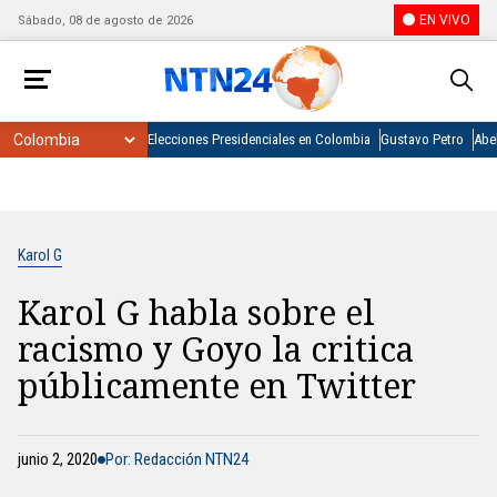
EN VIVO
Sábado, 08 de agosto de 2026
Elecciones Presidenciales en Colombia
Gustavo Petro
Abel
Karol G
Karol G habla sobre el
racismo y Goyo la critica
públicamente en Twitter
junio 2, 2020
Por: Redacción NTN24