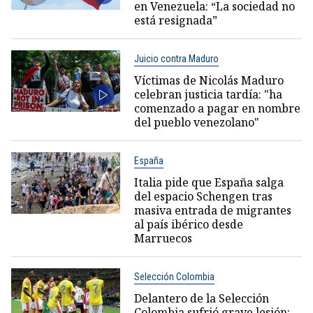
en Venezuela: “La sociedad no
está resignada”
Juicio contra Maduro
Víctimas de Nicolás Maduro
celebran justicia tardía: "ha
comenzado a pagar en nombre
del pueblo venezolano"
España
Italia pide que España salga
del espacio Schengen tras
masiva entrada de migrantes
al país ibérico desde
Marruecos
Selección Colombia
Delantero de la Selección
Colombia sufrió grave lesión: