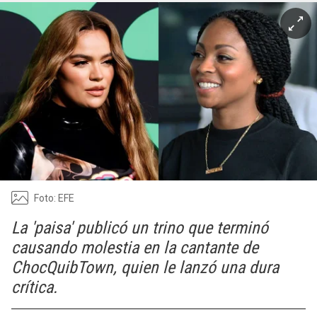
Foto: EFE
La 'paisa' publicó un trino que terminó
causando molestia en la cantante de
ChocQuibTown, quien le lanzó una dura
crítica.