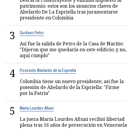
Descarta Constituyente y elimina impuesto al
patrimonio: estos son los anuncios claves de
Abelardo De La Espriella tras juramentarse
presidente en Colombia
3
Gustavo Petro
Así fue la salida de Petro de la Casa de Nariño:
"Dijeron que me quedaría en este edificio; y no,
aquí cumplo"
4
Posesión Abelardo de la Espriella
Colombia tiene un nuevo presidente; así fue la
posesión de Abelardo de la Espriella: "Firme
por la Patria"
5
María Lourdes Afiuni
La jueza María Lourdes Afiuni recibió libertad
plena tras 16 años de persecución en Venezuela