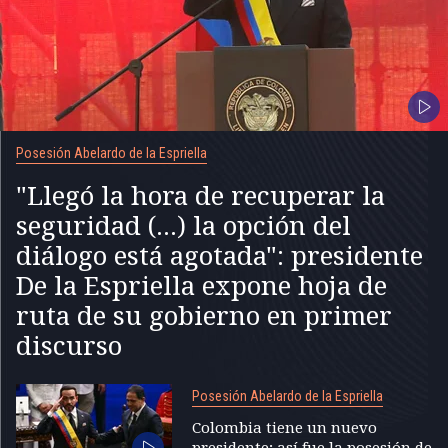
Posesión Abelardo de la Espriella
"Llegó la hora de recuperar la
seguridad (...) la opción del
diálogo está agotada": presidente
De la Espriella expone hoja de
ruta de su gobierno en primer
discurso
Posesión Abelardo de la Espriella
Colombia tiene un nuevo
presidente; así fue la posesión de