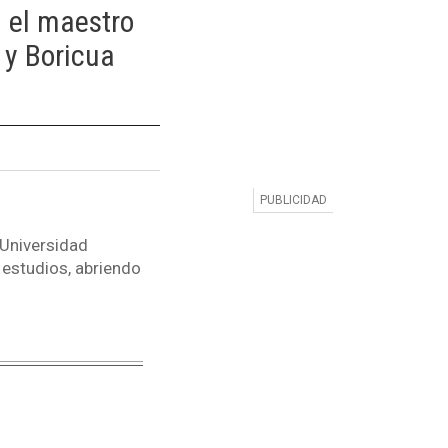
a el maestro
 y Boricua
"Universidad
estudios, abriendo