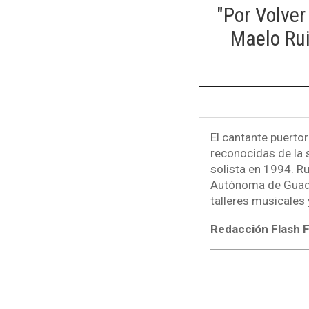
"Por Volver
Maelo Rui
El cantante puerto
reconocidas de la
solista en 1994. Ru
Autónoma de Guadal
talleres musicales
Redacción Flash 