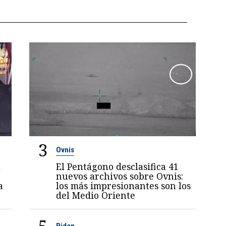
3
Ovnis
l
El Pentágono desclasifica 41
nuevos archivos sobre Ovnis:
a
los más impresionantes son los
del Medio Oriente
Biden