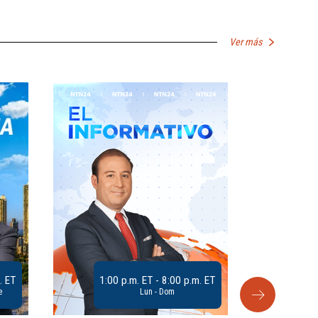
Ver más
. ET
1:00 p.m. ET - 8:00 p.m. ET
e
Lun - Dom