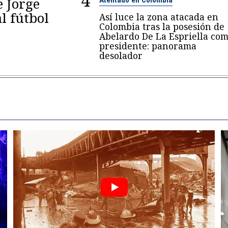
4
e Jorge
al fútbol
Así luce la zona atacada en
Colombia tras la posesión de
Abelardo De La Espriella co
presidente: panorama
desolador