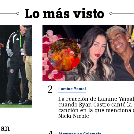
Lo más visto
2
Lamine Yamal
La reacción de Lamine Yama
cuando Ryan Castro cantó la
canción en la que menciona 
Nicki Nicole
lan
Atentado en Colombia