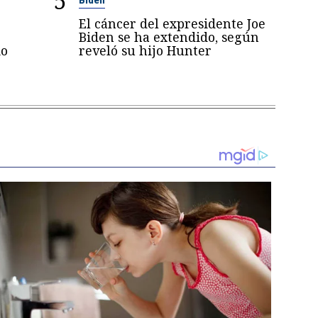
5
El cáncer del expresidente Joe
Biden se ha extendido, según
mo
reveló su hijo Hunter