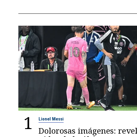
1
Lionel Messi
Dolorosas imágenes: reve