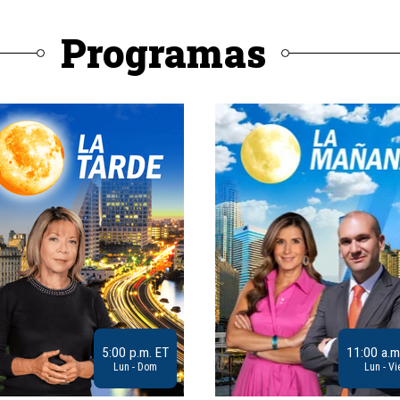
Programas
5:00 p.m. ET
11:00 a.m
Lun - Dom
Lun - Vi