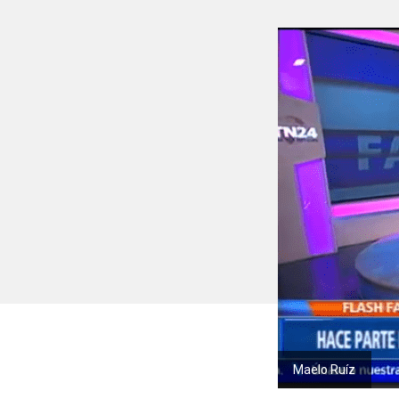
Maelo Ruíz