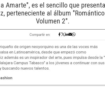
 a Amarte", es el sencillo que present
z, perteneciente al álbum "Romántico
Volumen 2".
Compartir en:
rriqueño de origen neoyorquino es una de las voces más
 salsa en Latinoamérica, desde que empezó como
iz además es un inspirador del arte, pues impulsa desde la 
ajara Campus Tabasco" a los jóvenes a continuar con sus 
 y buscando nuevos talentos.
Fashion