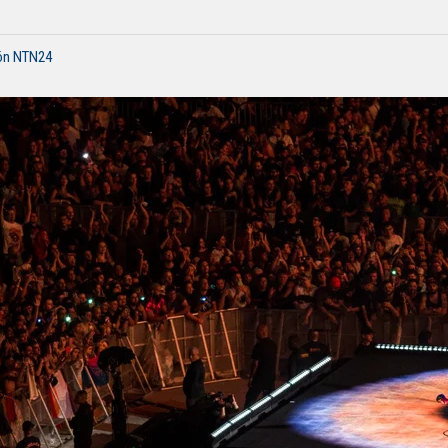
ión NTN24