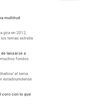
na multitud
a gira en 2012,
 los temas estrella
 de lanzarse a
s muchos fondos
hallow’ el tema
ctor estadounidense
l coro con lo que