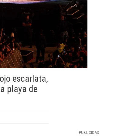
ojo escarlata,
ca playa de