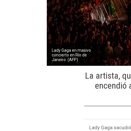
Lady Gaga en masivo
concierto en Río de
Janeiro. (AFP)
La artista, q
encendió a
Lady Gaga sacudió