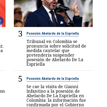
3
Posesión Abelardo de la Espriella
Tribunal en Colombia se
r,
pronuncia sobre solicitud de
la
medida cautelar que
pretendería suspender
posesión de Abelardo De La
Espriella
5
Posesión Abelardo de la Espriella
Se cae la visita de Gianni
con
Infantino a la posesión de
Abelardo De La Espriella en
Colombia: la información fue
confirmada por el Gobierno