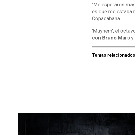
"Me esperaron más 
es que me estaba r
Copacabana.
‘Mayhem’, el octav
con Bruno Mars
y 
Temas relacionados