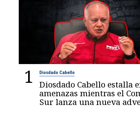
1
Diosdado Cabello
Diosdado Cabello estalla 
amenazas mientras el C
Sur lanza una nueva adve