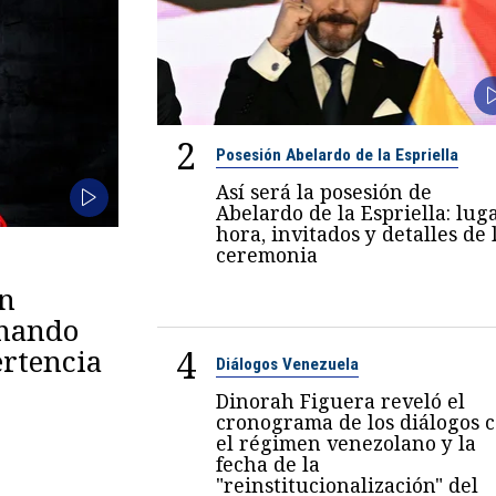
2
Posesión Abelardo de la Espriella
Así será la posesión de
Abelardo de la Espriella: luga
hora, invitados y detalles de 
ceremonia
en
omando
4
rtencia
Diálogos Venezuela
Dinorah Figuera reveló el
cronograma de los diálogos 
el régimen venezolano y la
fecha de la
"reinstitucionalización" del