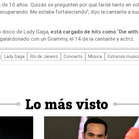
de 10 años. Quizás se pregunten por qué tardé tanto en volv
ecuperando. Me estaba fortaleciendo", dijo la cantante a su
o disco de Lady Gaga,
está cargado de hits como ‘Die with 
galardonado con un Grammy, el 14 de la cantante y actriz.
:
Lady Gaga
Río de Janeiro
Concierto
Música
Estrenos music
Lo más visto