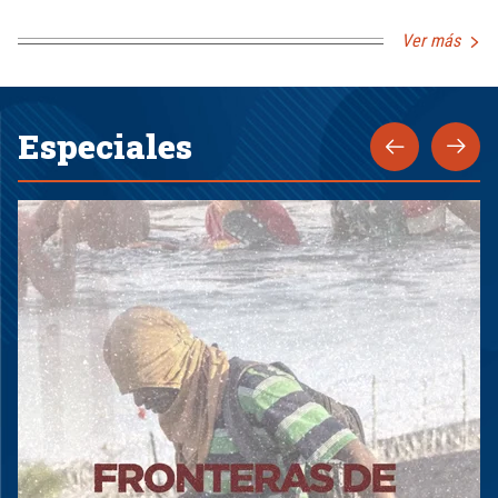
Ver más
Especiales