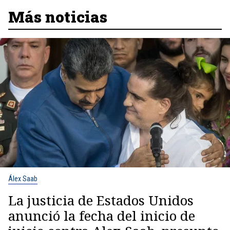
Más noticias
Álex Saab
La justicia de Estados Unidos
anunció la fecha del inicio de