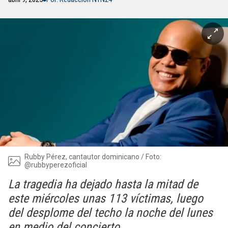
Rubby Pérez, cantautor dominicano / Foto:
@rubbyperezoficial
La tragedia ha dejado hasta la mitad de
este miércoles unas 113 víctimas, luego
del desplome del techo la noche del lunes
en medio del concierto.