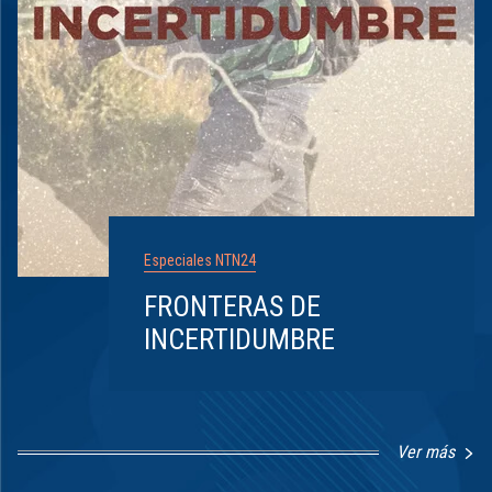
Especiales NTN24
FRONTERAS DE
INCERTIDUMBRE
Ver más
Item