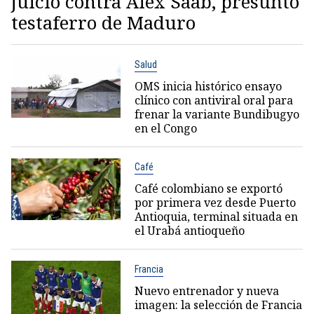
juicio contra Alex Saab, presunto
testaferro de Maduro
Salud
OMS inicia histórico ensayo
clínico con antiviral oral para
frenar la variante Bundibugyo
en el Congo
Café
Café colombiano se exportó
por primera vez desde Puerto
Antioquia, terminal situada en
el Urabá antioqueño
Francia
Nuevo entrenador y nueva
imagen: la selección de Francia