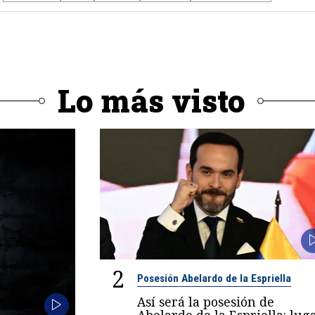
Lo más visto
2
Posesión Abelardo de la Espriella
Así será la posesión de
Abelardo de la Espriella: luga