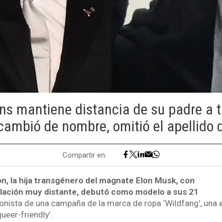
ns mantiene distancia de su padre a 
ambió de nombre, omitió el apellido 
Compartir en:
on, la hija transgénero del magnate Elon Musk, con
elación muy distante, debutó como modelo a sus 21
agonista de una campaña de la marca de ropa ‘Wildfang’, una
eer-friendly’.