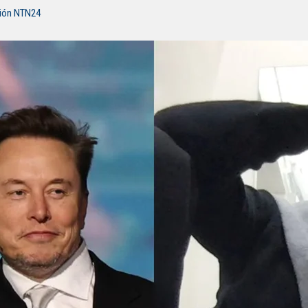
ción NTN24