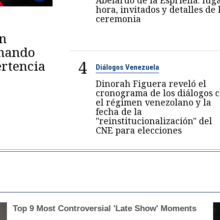
hora, invitados y detalles de 
ceremonia
en
omando
4
rtencia
Diálogos Venezuela
Dinorah Figuera reveló el
cronograma de los diálogos 
el régimen venezolano y la
fecha de la
"reinstitucionalización" del
CNE para elecciones