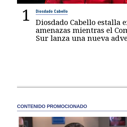
1
Diosdado Cabello
Diosdado Cabello estalla 
amenazas mientras el C
Sur lanza una nueva adve