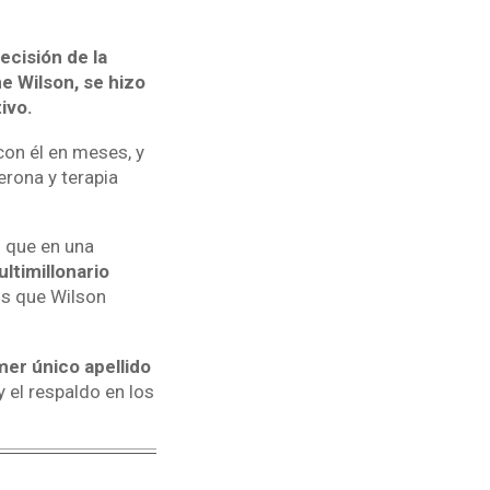
ecisión de la
e Wilson, se hizo
ivo.
on él en meses, y
rona y terapia
o que en una
ultimillonario
os que Wilson
mer único apellido
 el respaldo en los