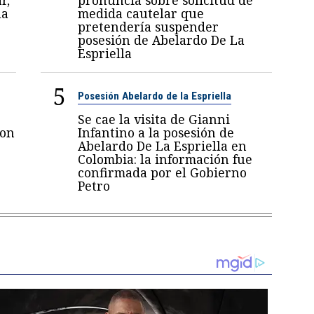
la
medida cautelar que
pretendería suspender
posesión de Abelardo De La
Espriella
5
Posesión Abelardo de la Espriella
Se cae la visita de Gianni
con
Infantino a la posesión de
Abelardo De La Espriella en
Colombia: la información fue
confirmada por el Gobierno
Petro