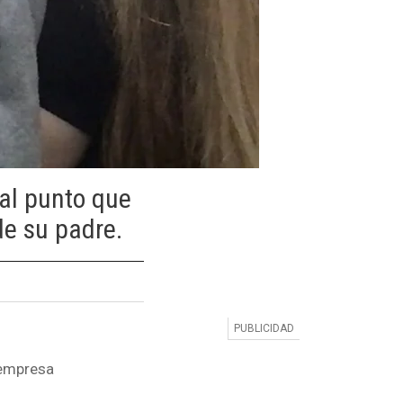
tal punto que
de su padre.
 empresa