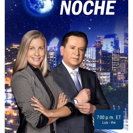
7:00 p.m. ET
Lun - Vie