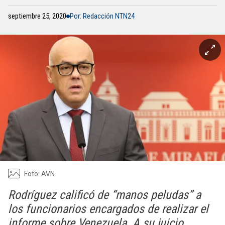
septiembre 25, 2020
Por: Redacción NTN24
Foto: AVN
Rodríguez calificó de “manos peludas” a
los funcionarios encargados de realizar el
informe sobre Venezuela. A su juicio