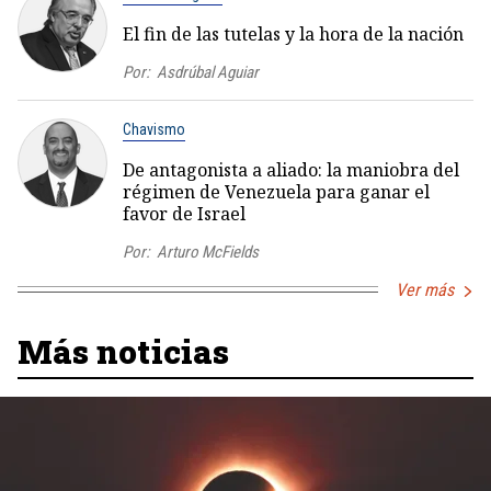
El fin de las tutelas y la hora de la nación
Por:
Asdrúbal Aguiar
Chavismo
De antagonista a aliado: la maniobra del
régimen de Venezuela para ganar el
favor de Israel
Por:
Arturo McFields
Ver más
Más noticias