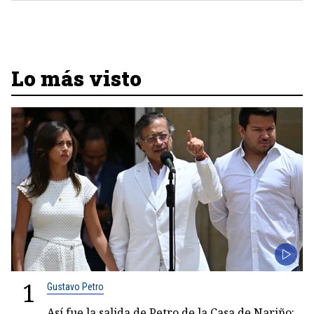
Lo más visto
1
Gustavo Petro
Así fue la salida de Petro de la Casa de Nariño: