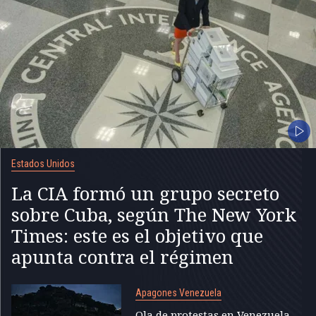
Estados Unidos
La CIA formó un grupo secreto
sobre Cuba, según The New York
Times: este es el objetivo que
apunta contra el régimen
Apagones Venezuela
Ola de protestas en Venezuela