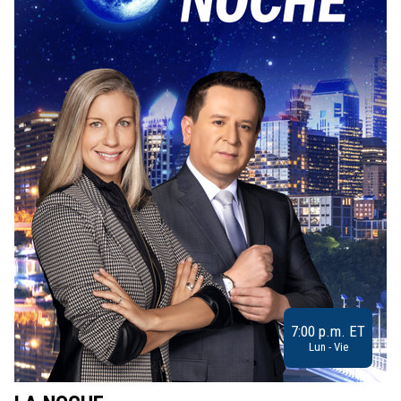
7:00 p.m. ET
Lun - Vie