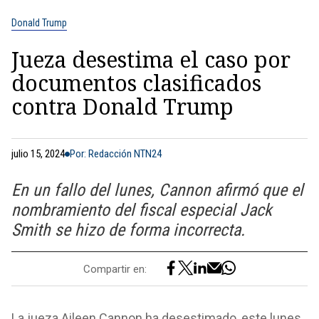
Donald Trump
Jueza desestima el caso por
documentos clasificados
contra Donald Trump
julio 15, 2024
Por: Redacción NTN24
En un fallo del lunes, Cannon afirmó que el
nombramiento del fiscal especial Jack
Smith se hizo de forma incorrecta.
Compartir en:
La jueza Aileen Cannon ha desestimado, este lunes,