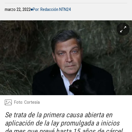
marzo 22, 2022
Por: Redacción NTN24
Foto: Cortesía
Se trata de la primera causa abierta en
aplicación de la lay promulgada a inicios
de mes que prevé hasta 15 años de cárcel