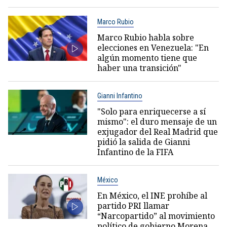
Marco Rubio
Marco Rubio habla sobre
elecciones en Venezuela: "En
algún momento tiene que
haber una transición"
Gianni Infantino
"Solo para enriquecerse a sí
mismo": el duro mensaje de un
exjugador del Real Madrid que
pidió la salida de Gianni
Infantino de la FIFA
México
En México, el INE prohíbe al
partido PRI llamar
“Narcopartido” al movimiento
político de gobierno Morena