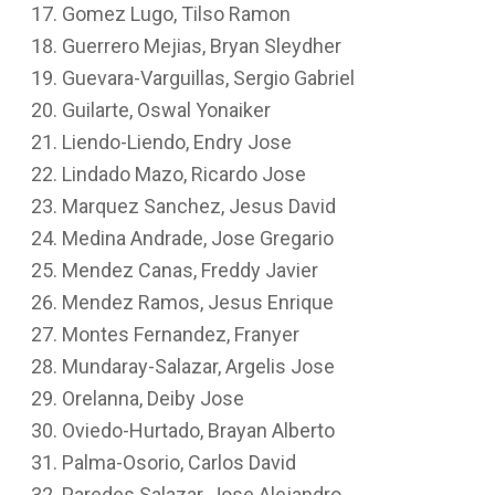
Gomez Lugo, Tilso Ramon
Guerrero Mejias, Bryan Sleydher
Guevara-Varguillas, Sergio Gabriel
Guilarte, Oswal Yonaiker
Liendo-Liendo, Endry Jose
Lindado Mazo, Ricardo Jose
Marquez Sanchez, Jesus David
Medina Andrade, Jose Gregario
Mendez Canas, Freddy Javier
Mendez Ramos, Jesus Enrique
Montes Fernandez, Franyer
Mundaray-Salazar, Argelis Jose
Orelanna, Deiby Jose
Oviedo-Hurtado, Brayan Alberto
Palma-Osorio, Carlos David
Paredes Salazar, Jose Alejandro