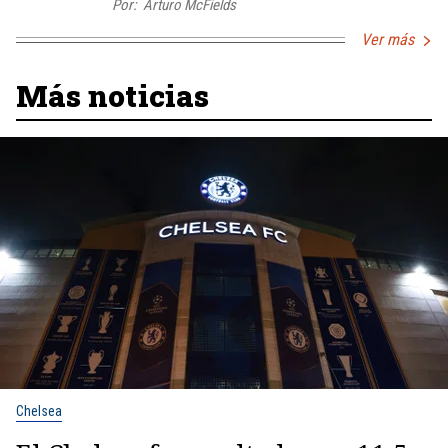
Por:
Arturo McFields
Ver más
Más noticias
Chelsea