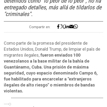
detenidos como "lo peor de lo peor", no ha
entregado detalles, más allá de tildarlos de
"criminales".
Compartir en:
Como parte de la promesa del presidente de
Estados Unidos, Donald Trump, de limpiar el país de
migrantes ilegales,
fueron enviados 100
venezolanos a la base militar de la bahía de
Guantánamo, Cuba. Una prisión de máxima
seguridad, cuyo espacio denominado Campo 6,
fue habilitado para encarcelar a "extranjeros
ilegales de alto riesgo" o miembros de bandas
violentas.
o