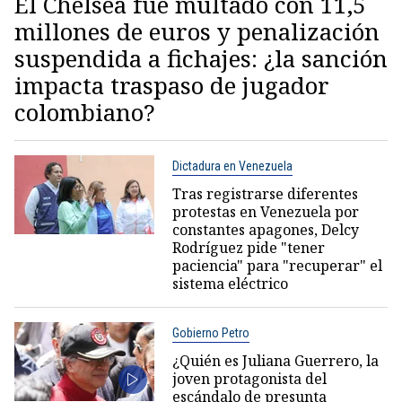
El Chelsea fue multado con 11,5
millones de euros y penalización
suspendida a fichajes: ¿la sanción
impacta traspaso de jugador
colombiano?
Dictadura en Venezuela
Tras registrarse diferentes
protestas en Venezuela por
constantes apagones, Delcy
Rodríguez pide "tener
paciencia" para "recuperar" el
sistema eléctrico
Gobierno Petro
¿Quién es Juliana Guerrero, la
joven protagonista del
escándalo de presunta