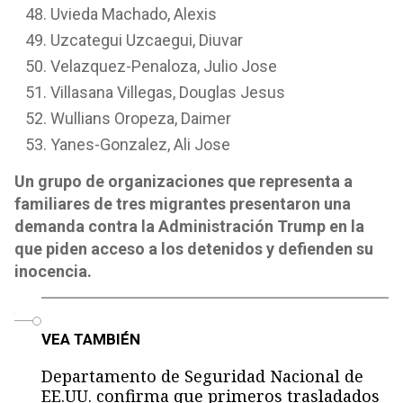
Uvieda Machado, Alexis
Uzcategui Uzcaegui, Diuvar
Velazquez-Penaloza, Julio Jose
Villasana Villegas, Douglas Jesus
Wullians Oropeza, Daimer
Yanes-Gonzalez, Ali Jose
Un grupo de organizaciones que representa a
familiares de tres migrantes presentaron una
demanda contra la Administración Trump en la
que piden acceso a los detenidos y defienden su
inocencia.
o
VEA TAMBIÉN
Departamento de Seguridad Nacional de
EE.UU. confirma que primeros trasladados