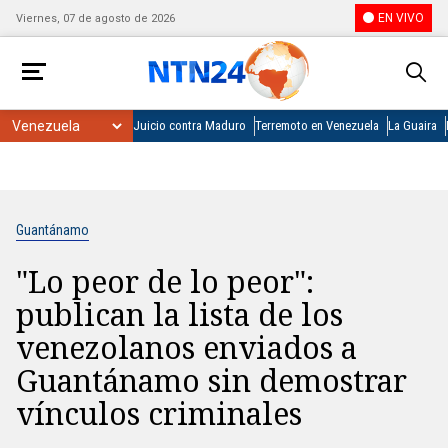
EN VIVO
Viernes, 07 de agosto de 2026
Juicio contra Maduro
Terremoto en Venezuela
La Guaira
Guantánamo
"Lo peor de lo peor":
publican la lista de los
venezolanos enviados a
Guantánamo sin demostrar
vínculos criminales