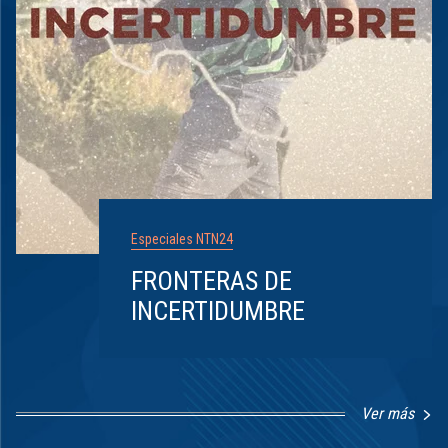
Especiales NTN24
FRONTERAS DE
INCERTIDUMBRE
Ver más
Item