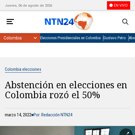
EN VIVO
Jueves, 06 de agosto de 2026
Elecciones Presidenciales en Colombia
Gustavo Petro
Abel
Colombia elecciones
Abstención en elecciones en
Colombia rozó el 50%
marzo 14, 2022
Por: Redacción NTN24