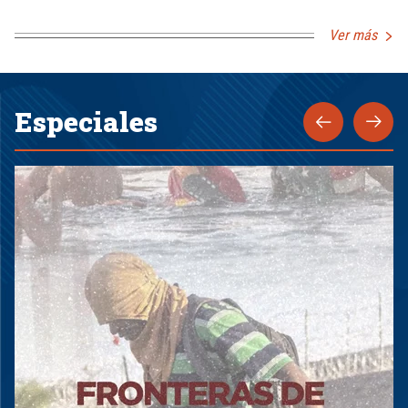
Ver más
Especiales