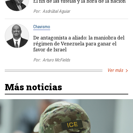
El fin de las tutelas y la hora de la nación
Por:
Asdrúbal Aguiar
Chavismo
De antagonista a aliado: la maniobra del
régimen de Venezuela para ganar el
favor de Israel
Por:
Arturo McFields
Ver más
Más noticias