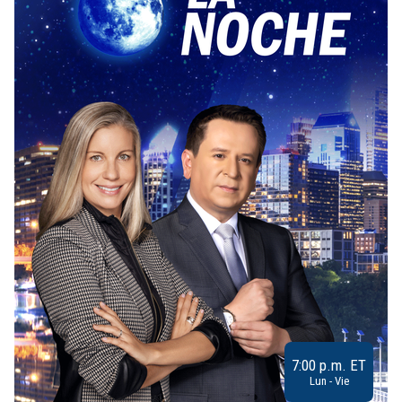
7:00 p.m. ET
Lun - Vie