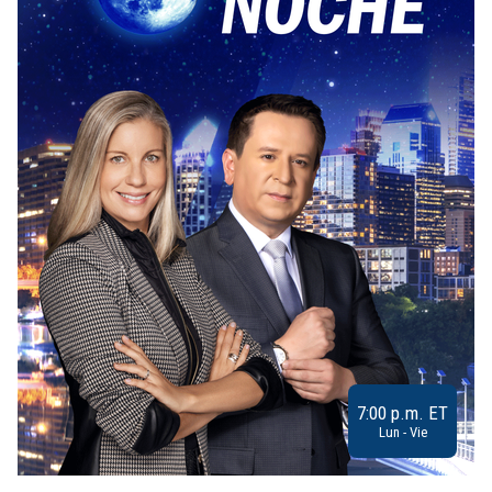
7:00 p.m. ET
Lun - Vie