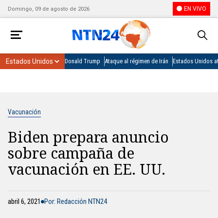
EN VIVO
Domingo, 09 de agosto de 2026
Donald Trump
Ataque al régimen de Irán
Estados Unidos at
Vacunación
Biden prepara anuncio
sobre campaña de
vacunación en EE. UU.
abril 6, 2021
Por: Redacción NTN24