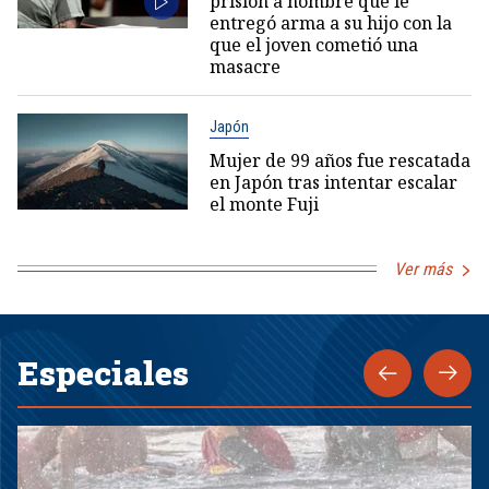
prisión a hombre que le
entregó arma a su hijo con la
que el joven cometió una
masacre
Japón
Mujer de 99 años fue rescatada
en Japón tras intentar escalar
el monte Fuji
Ver más
Especiales