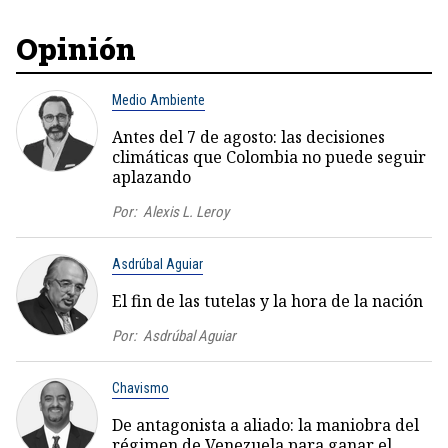
Opinión
Medio Ambiente
Antes del 7 de agosto: las decisiones
climáticas que Colombia no puede seguir
aplazando
Por:
Alexis L. Leroy
Asdrúbal Aguiar
El fin de las tutelas y la hora de la nación
Por:
Asdrúbal Aguiar
Chavismo
De antagonista a aliado: la maniobra del
régimen de Venezuela para ganar el