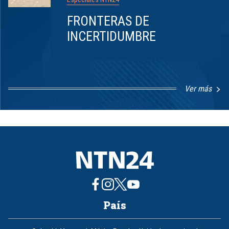
FRONTERAS DE
INCERTIDUMBRE
Ver más
Item
1
of
8
País