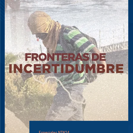
Especiales NTN24