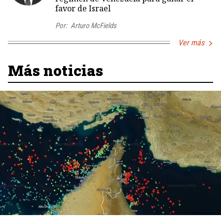
favor de Israel
Por:
Arturo McFields
Ver más
Más noticias