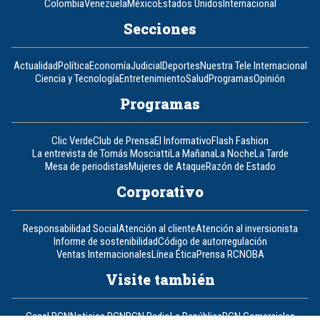
Colombia
Venezuela
México
Estados Unidos
Internacional
Secciones
Actualidad
Política
Economía
Judicial
Deportes
Nuestra Tele Internacional
Ciencia y Tecnología
Entretenimiento
Salud
Programas
Opinión
Programas
Clic Verde
Club de Prensa
El Informativo
Flash Fashion
La entrevista de Tomás Mosciatti
La Mañana
La Noche
La Tarde
Mesa de periodistas
Mujeres de Ataque
Razón de Estado
Corporativo
Responsabilidad Social
Atención al cliente
Atención al inversionista
Informe de sostenibilidad
Código de autorregulación
Ventas Internacionales
Línea Ética
Prensa RCN
OBA
Visite también
Canal RCN
Noticias RCN
RCN Radio
La República
RCN Comerciales