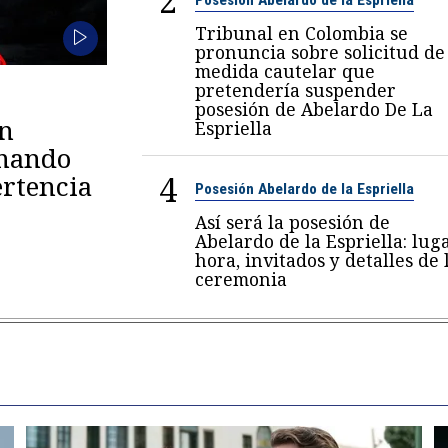
2
Tribunal en Colombia se
pronuncia sobre solicitud de
medida cautelar que
pretendería suspender
posesión de Abelardo De La
en
Espriella
omando
4
rtencia
Posesión Abelardo de la Espriella
Así será la posesión de
Abelardo de la Espriella: luga
hora, invitados y detalles de 
ceremonia