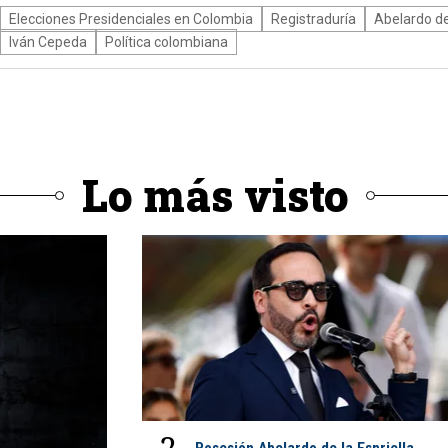
Elecciones Presidenciales en Colombia
Registraduría
Abelardo de 
Iván Cepeda
Política colombiana
Lo más visto
Posesión Abelardo de la Espriella