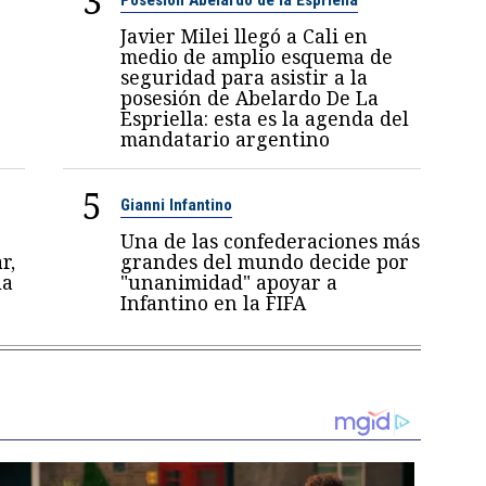
3
Javier Milei llegó a Cali en
medio de amplio esquema de
seguridad para asistir a la
posesión de Abelardo De La
Espriella: esta es la agenda del
mandatario argentino
5
Gianni Infantino
Una de las confederaciones más
r,
grandes del mundo decide por
la
"unanimidad" apoyar a
Infantino en la FIFA