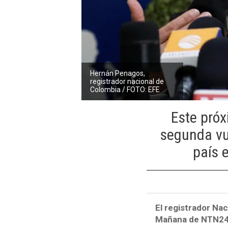
Hernán Penagos,
registrador nacional de
Colombia / FOTO: EFE
Este próx
segunda vue
país 
El registrador Nac
Mañana de NTN24 p