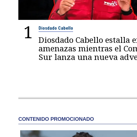
1
Diosdado Cabello
Diosdado Cabello estalla 
amenazas mientras el C
Sur lanza una nueva adve