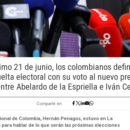
imo 21 de junio, los colombianos defin
lta electoral con su voto al nuevo pr
entre Abelardo de la Espriella e Iván C
Compartir en:
ional de Colombia,
Hernán Penagos, estuvo en La
ara hablar de lo que serán las próximas elecciones