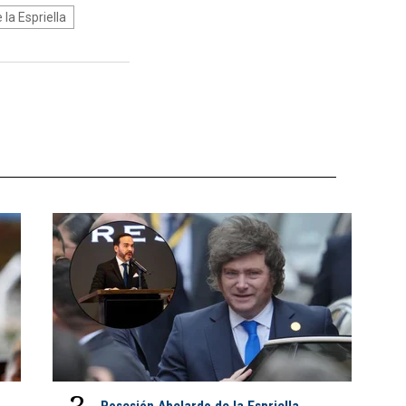
la Espriella
Posesión Abelardo de la Espriella