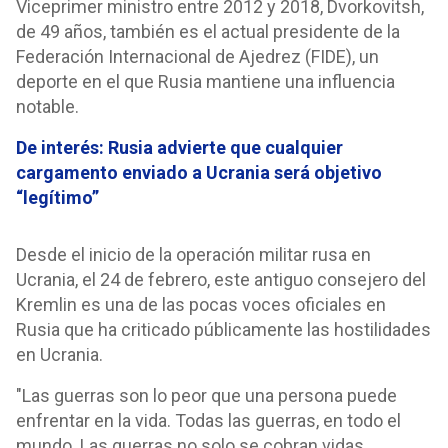
Viceprimer ministro entre 2012 y 2018, Dvorkovitsh,
de 49 años, también es el actual presidente de la
Federación Internacional de Ajedrez (FIDE), un
deporte en el que Rusia mantiene una influencia
notable.
De interés: Rusia advierte que cualquier
cargamento enviado a Ucrania será objetivo
“legítimo”
Desde el inicio de la operación militar rusa en
Ucrania, el 24 de febrero, este antiguo consejero del
Kremlin es una de las pocas voces oficiales en
Rusia que ha criticado públicamente las hostilidades
en Ucrania.
"Las guerras son lo peor que una persona puede
enfrentar en la vida. Todas las guerras, en todo el
mundo. Las guerras no solo se cobran vidas