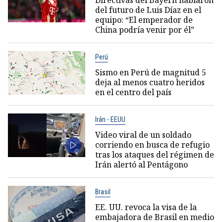
Directivas del Bayern hablaron
del futuro de Luis Díaz en el
equipo: “El emperador de
China podría venir por él”
Perú
Sismo en Perú de magnitud 5
deja al menos cuatro heridos
en el centro del país
Irán - EEUU
Video viral de un soldado
corriendo en busca de refugio
tras los ataques del régimen de
Irán alertó al Pentágono
Brasil
EE. UU. revoca la visa de la
embajadora de Brasil en medio