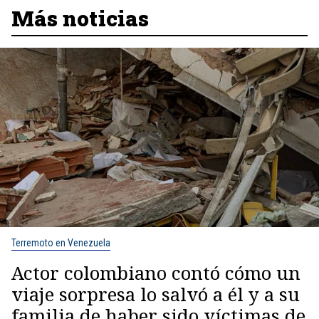
Más noticias
Terremoto en Venezuela
Actor colombiano contó cómo un
viaje sorpresa lo salvó a él y a su
familia de haber sido víctimas de