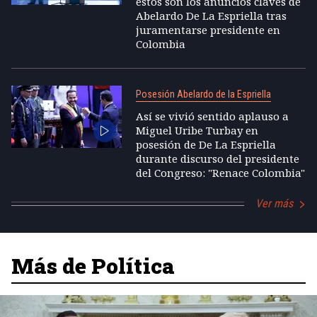
estos son los anuncios claves de
Abelardo De La Espriella tras
juramentarse presidente en
Colombia
Posesión Abelardo de la Espriella
Así se vivió sentido aplauso a
Miguel Uribe Turbay en
posesión de De La Espriella
durante discurso del presidente
del Congreso: "Renace Colombia"
Ver más
Más de Política