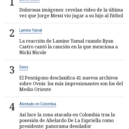
1
Dolorosas imágenes: revelan video de la última
vez que Jorge Messi vio jugar a su hijo al fútbol
2
Lamine Yamal
La reacción de Lamine Yamal cuando Ryan
Castro cantó la canción en la que menciona a
Nicki Nicole
3
Ovnis
El Pentágono desclasifica 41 nuevos archivos
sobre Ovnis: los más impresionantes son los del
Medio Oriente
4
Atentado en Colombia
Así luce la zona atacada en Colombia tras la
posesión de Abelardo De La Espriella como
presidente: panorama desolador