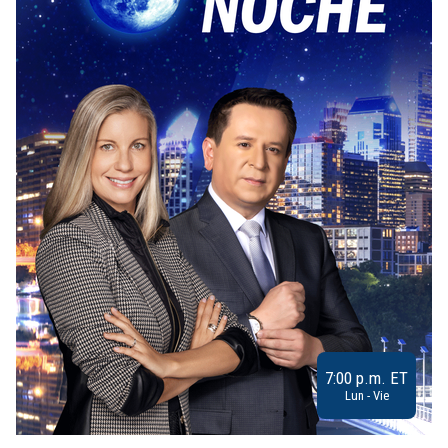
7:00 p.m. ET
Lun - Vie