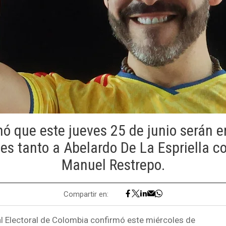
mó que este jueves 25 de junio serán e
es tanto a Abelardo De La Espriella 
Manuel Restrepo.
Compartir en:
l Electoral de Colombia confirmó este miércoles de