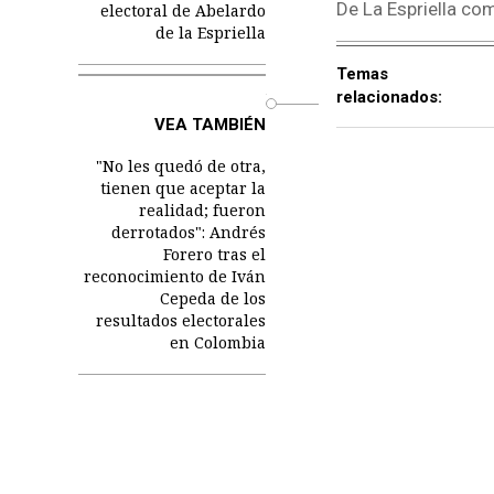
De La Espriella co
electoral de Abelardo
de la Espriella
Temas
relacionados:
o
VEA TAMBIÉN
"No les quedó de otra,
tienen que aceptar la
realidad; fueron
derrotados": Andrés
Forero tras el
reconocimiento de Iván
Cepeda de los
resultados electorales
en Colombia