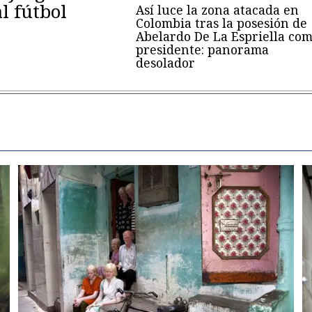
al fútbol
Así luce la zona atacada en
Colombia tras la posesión de
Abelardo De La Espriella co
presidente: panorama
desolador