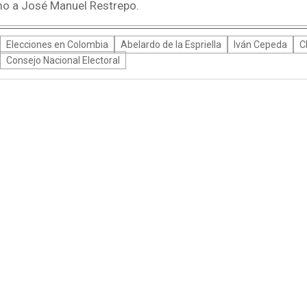
mo a José Manuel Restrepo.
Elecciones en Colombia
Abelardo de la Espriella
Iván Cepeda
C
Consejo Nacional Electoral