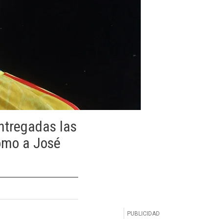
ntregadas las
como a José