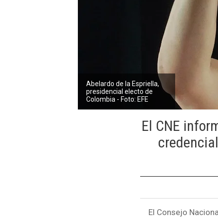
Abelardo de la Espriella,
presidencial electo de
Colombia - Foto: EFE
El CNE infor
credencial
El Consejo Naciona