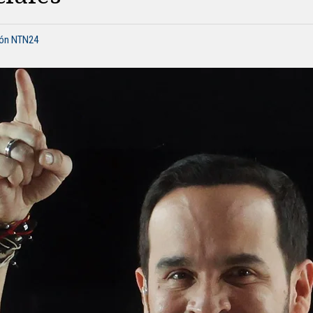
ión NTN24