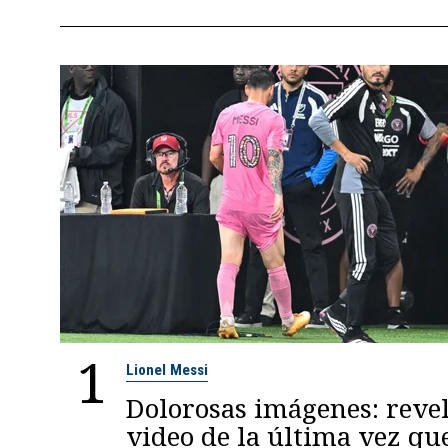
1
Lionel Messi
Dolorosas imágenes: reve
video de la última vez qu