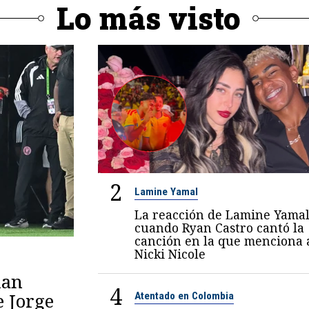
Lo más visto
2
Lamine Yamal
La reacción de Lamine Yama
cuando Ryan Castro cantó la
canción en la que menciona 
Nicki Nicole
lan
4
e Jorge
Atentado en Colombia