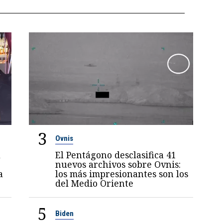
3
Ovnis
l
El Pentágono desclasifica 41
nuevos archivos sobre Ovnis:
a
los más impresionantes son los
del Medio Oriente
5
Biden