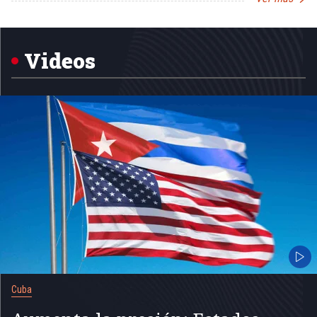
Item
1
of
5
Videos
Cuba