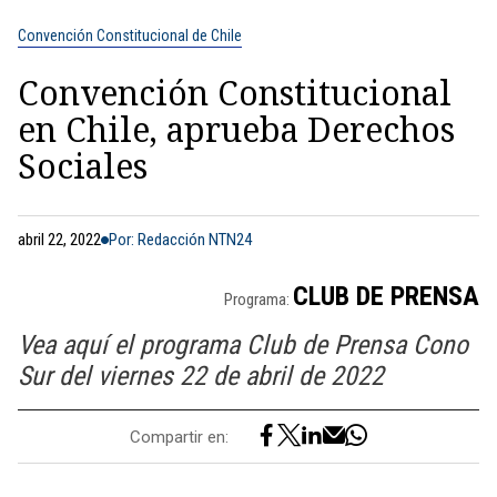
Convención Constitucional de Chile
Convención Constitucional
en Chile, aprueba Derechos
Sociales
abril 22, 2022
Por: Redacción NTN24
CLUB DE PRENSA
Programa:
Vea aquí el programa Club de Prensa Cono
Sur del viernes 22 de abril de 2022
Compartir en: