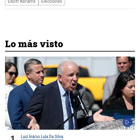
Elliott Abrams
Elecciones
Lo más visto
1
Luiz Inácio Lula Da Silva