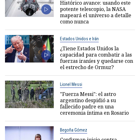
Histórico avance: usando este
potente telescopio, la NASA
mapeará el universo a detalle
como nunca
Estados Unidos e Irán
¿Tiene Estados Unidos la
capacidad para combatir a las
fuerzas iraníes y quedarse con
el estrecho de Ormuz?
Lionel Messi
"Fuerza Messi": el astro
argentino despidió a su
fallecido padre en una
ceremonia íntima en Rosario
Begoña Gómez
Confirman juicio contra