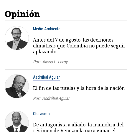
Opinión
Medio Ambiente
Antes del 7 de agosto: las decisiones
climáticas que Colombia no puede seguir
aplazando
Por:
Alexis L. Leroy
Asdrúbal Aguiar
El fin de las tutelas y la hora de la nación
Por:
Asdrúbal Aguiar
Chavismo
De antagonista a aliado: la maniobra del
régimen de Venezuela para ganar el