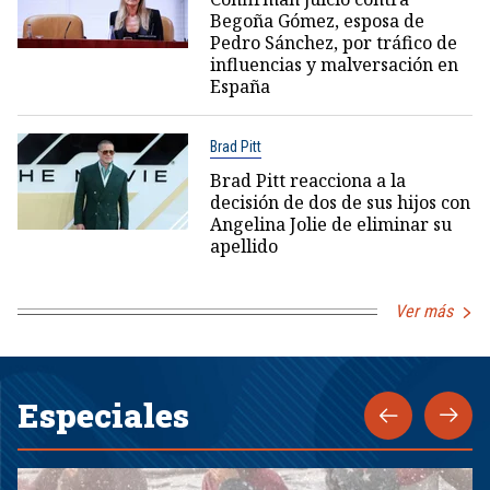
Begoña Gómez, esposa de
Pedro Sánchez, por tráfico de
influencias y malversación en
España
Brad Pitt
Brad Pitt reacciona a la
decisión de dos de sus hijos con
Angelina Jolie de eliminar su
apellido
Ver más
Especiales