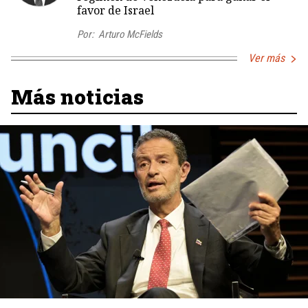
favor de Israel
Por:
Arturo McFields
Ver más
Más noticias