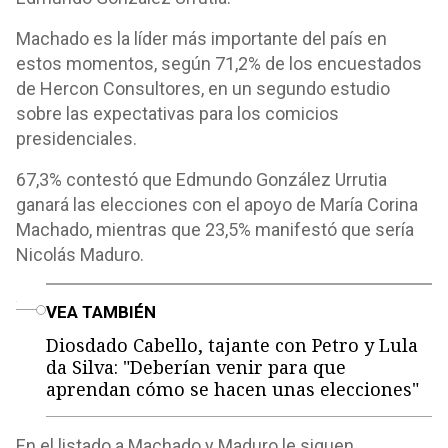
Machado es la líder más importante del país en
estos momentos, según 71,2% de los encuestados
de Hercon Consultores, en un segundo estudio
sobre las expectativas para los comicios
presidenciales.
67,3% contestó que Edmundo González Urrutia
ganará las elecciones con el apoyo de María Corina
Machado, mientras que 23,5% manifestó que sería
Nicolás Maduro.
o
VEA TAMBIÉN
Diosdado Cabello, tajante con Petro y Lula
da Silva: "Deberían venir para que
aprendan cómo se hacen unas elecciones"
En el listado a Machado y Maduro le siguen