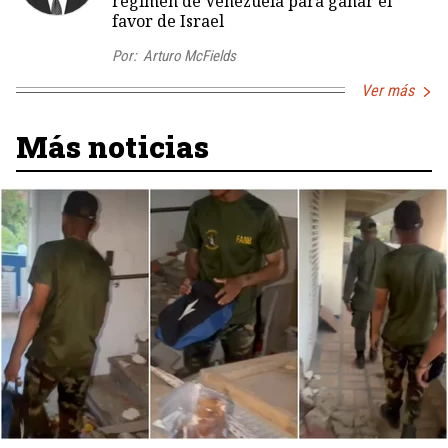
régimen de Venezuela para ganar el
favor de Israel
Por:
Arturo McFields
Ver más
Más noticias