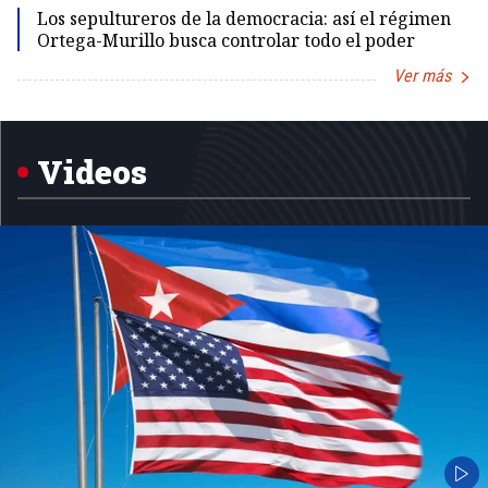
Los sepultureros de la democracia: así el régimen
Ortega-Murillo busca controlar todo el poder
Ver más
Item
1
of
5
Videos