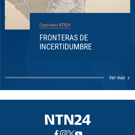
Especiales NTN24
FRONTERAS DE
INCERTIDUMBRE
Ver más
Item
1
of
8