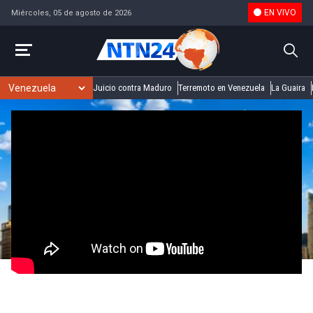
EN VIVO
Miércoles, 05 de agosto de 2026
Juicio contra Maduro
Terremoto en Venezuela
La Guaira