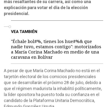
más resaltantes de su carrera, así como una
explicación para votar el día de la elección
presidencial.
o
VEA TAMBIÉN
"Échale bol#%, tienes los hue#%& que
nadie tuvo, estamos contigo": motorizados
a María Corina Machado en medio de una
caravana en Bolívar
A pesar de que María Corina Machado no está en el
tarjetón electoral de los comicios presidenciales
que se desarrollarán el próximo 28 de julio, debido a
que el régimen madurista la inhabilitó políticamente,
la líder opositora ha puesto toda su confianza en el
candidato de la Plataforma Unitaria Democrática,
Edmundo González Urrutia.