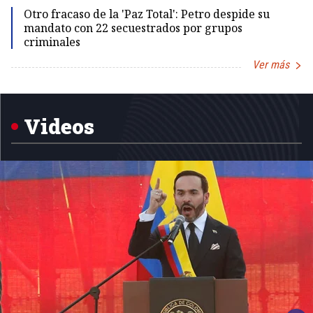
Otro fracaso de la 'Paz Total': Petro despide su
mandato con 22 secuestrados por grupos
criminales
Ver más
Item
1
of
5
Videos