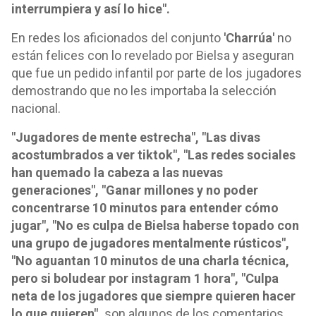
interrumpiera y así lo hice".
En redes los aficionados del conjunto
'Charrúa'
no
están felices con lo revelado por Bielsa y aseguran
que fue un pedido infantil por parte de los jugadores
demostrando que no les importaba la selección
nacional.
"Jugadores de mente estrecha", "Las divas
acostumbrados a ver tiktok", "Las redes sociales
han quemado la cabeza a las nuevas
generaciones", "Ganar millones y no poder
concentrarse 10 minutos para entender cómo
jugar", "No es culpa de Bielsa haberse topado con
una grupo de jugadores mentalmente rústicos",
"No aguantan 10 minutos de una charla técnica,
pero si boludear por instagram 1 hora", "Culpa
neta de los jugadores que siempre quieren hacer
lo que quieren",
son algunos de los comentarios.