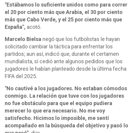
"Estábamos lo suficiente unidos como para correr
el 20 por ciento más que Arabia, el 30 por ciento
más que Cabo Verde, y el 25 por ciento más que
España",
acotó.
Marcelo Bielsa
negó que los futbolistas le hayan
solicitado cambiar la táctica para enfrentar los
partidos; aun así, indicó que, durante el certamen
mundialista, sí cedió ante algunos pedidos que los
jugadores le habían planteado desde la última fecha
FIFA del 2025.
"No cautivé a los jugadores. No estaban cómodos
conmigo. La relación que tuve con los jugadores
no fue obstáculo para que el equipo pudiera
merecer lo que era necesario. No me voy
satisfecho. Hicimos lo imposible, me sentí
acompañado en la búsqueda del objetivo y pasó lo
que pasó",
dijo.