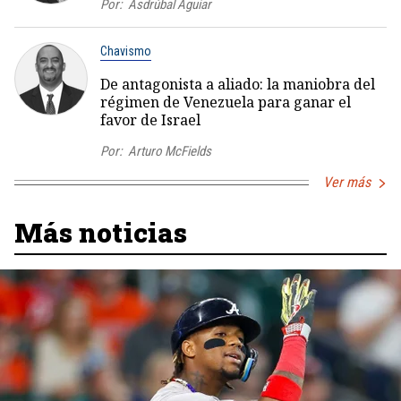
Por:
Asdrúbal Aguiar
Chavismo
De antagonista a aliado: la maniobra del
régimen de Venezuela para ganar el
favor de Israel
Por:
Arturo McFields
Ver más
Más noticias