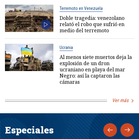
Terremoto en Venezuela
Doble tragedia: venezolano
relató el robo que sufrió en
medio del terremoto
Ucrania
Al menos siete muertos deja la
explosión de un dron
ucraniano en playa del mar
Negro: así la captaron las
cámaras
Ver más
Especiales