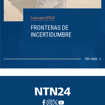
Especiales NTN24
FRONTERAS DE
INCERTIDUMBRE
Ver más
Item
1
of
8