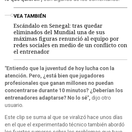
o
VEA TAMBIÉN
Escándalo en Senegal: tras quedar
eliminados del Mundial una de sus
máximas figuras renunció al equipo por
redes sociales en medio de un conflicto con
el entrenador
"Entiendo que la juventud de hoy lucha con la
atención. Pero, ¿está bien que jugadores
profesionales que ganan millones no puedan
concentrarse durante 10 minutos? ¿Deberían los
entrenadores adaptarse? No lo sé",
dijo otro
usuario.
Este clip se suma al que se viralizó hace unos días
en el que el experimentado técnico también abordó
los fuertes rumores sobre los problemas que tuvo