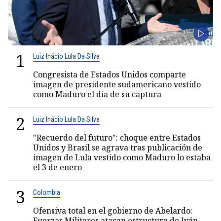
1
Luiz Inácio Lula Da Silva
Congresista de Estados Unidos comparte
imagen de presidente sudamericano vestido
como Maduro el día de su captura
2
Luiz Inácio Lula Da Silva
"Recuerdo del futuro": choque entre Estados
Unidos y Brasil se agrava tras publicación de
imagen de Lula vestido como Maduro lo estaba
el 3 de enero
3
Colombia
Ofensiva total en el gobierno de Abelardo:
Fuerzas Militares atacan estructura de Iván