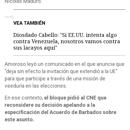
Nicolás Maduro.
o
VEA TAMBIÉN
Diosdado Cabello: "Si EE.UU. intenta algo
contra Venezuela, nosotros vamos contra
sus lacayos aquí"
Amoroso leyó un comunicado en el que anuncia que
"deja sin efecto la invitación que extendió a la UE"
para que participe a través de una misión de
veeduría en las elecciones.
En ese contexto,
el bloque pidió al CNE que
reconsidere su decisión apelando a la
especificación del Acuerdo de Barbados sobre
este asunto.