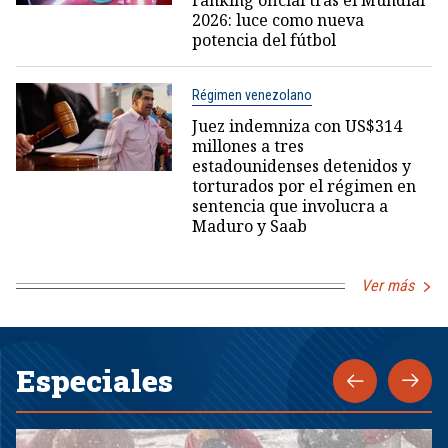
ranking oficial tras el Mundial
2026: luce como nueva
potencia del fútbol
Régimen venezolano
Juez indemniza con US$314
millones a tres
estadounidenses detenidos y
torturados por el régimen en
sentencia que involucra a
Maduro y Saab
Ver más
Especiales