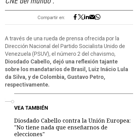
CNE del mundo”.
Compartir en:
A través de una rueda de prensa ofrecida por la
Dirección Nacional del Partido Socialista Unido de
Venezuela (PSUV), el número 2 del chavismo,
Diosdado Cabello, dejó una reflexión tajante
sobre los mandatarios de Brasil, Luiz Inácio Lula
da Silva, y de Colombia, Gustavo Petro,
respectivamente.
o
VEA TAMBIÉN
Diosdado Cabello contra la Unión Europea:
"No tiene nada que enseñarnos de
elecciones"