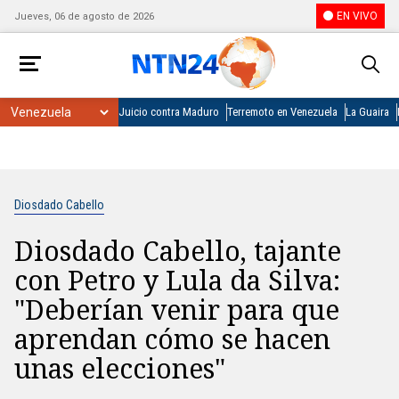
EN VIVO
Jueves, 06 de agosto de 2026
Juicio contra Maduro
Terremoto en Venezuela
La Guaira
Diosdado Cabello
Diosdado Cabello, tajante
con Petro y Lula da Silva:
"Deberían venir para que
aprendan cómo se hacen
unas elecciones"