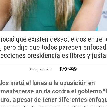
conoció que existen desacuerdos entre l
 pero dijo que todos parecen enfocad
lecciones presidenciales libres y justa
Compartir en:
os instó el lunes a la oposición en
mantenerse unida contra el gobierno "i
uro, a pesar de tener diferentes enfoq