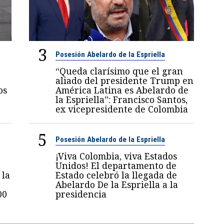
3
Posesión Abelardo de la Espriella
“Queda clarísimo que el gran
aliado del presidente Trump en
os
América Latina es Abelardo de
la Espriella”: Francisco Santos,
ex vicepresidente de Colombia
5
Posesión Abelardo de la Espriella
¡Viva Colombia, viva Estados
n
Unidos! El departamento de
 la
Estado celebró la llegada de
Abelardo De la Espriella a la
00
presidencia