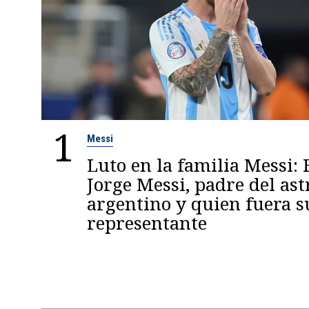
1
Messi
Luto en la familia Messi: 
Jorge Messi, padre del ast
argentino y quien fuera s
representante