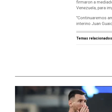
firmaron a mediado
Venezuela, para im
"Continuaremos amp
interino Juan Guaid
Temas relacionados