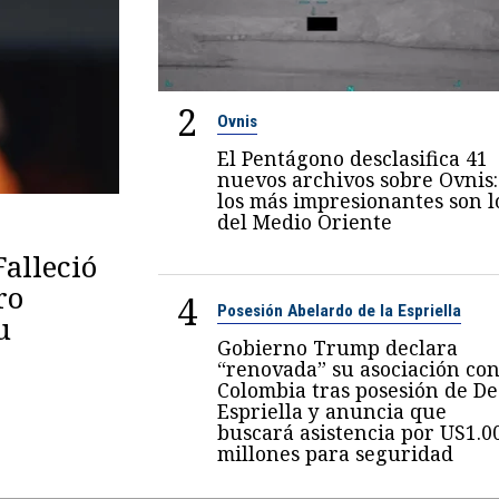
2
Ovnis
El Pentágono desclasifica 41
nuevos archivos sobre Ovnis:
los más impresionantes son l
del Medio Oriente
Falleció
ro
4
Posesión Abelardo de la Espriella
u
Gobierno Trump declara
“renovada” su asociación co
Colombia tras posesión de De
Espriella y anuncia que
buscará asistencia por US1.0
millones para seguridad