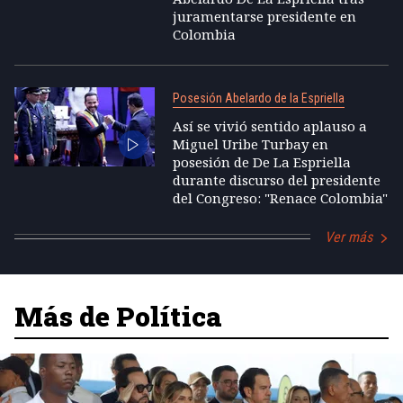
juramentarse presidente en
Colombia
Posesión Abelardo de la Espriella
Así se vivió sentido aplauso a
Miguel Uribe Turbay en
posesión de De La Espriella
durante discurso del presidente
del Congreso: "Renace Colombia"
Ver más
Más de Política