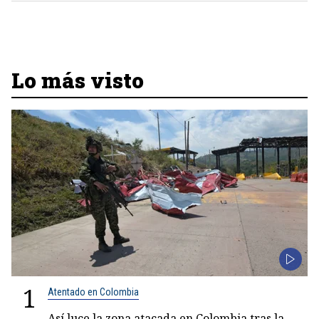
Lo más visto
1
Atentado en Colombia
Así luce la zona atacada en Colombia tras la