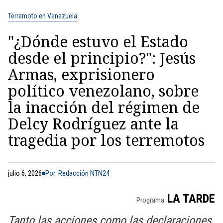
Terremoto en Venezuela
"¿Dónde estuvo el Estado
desde el principio?": Jesús
Armas, exprisionero
político venezolano, sobre
la inacción del régimen de
Delcy Rodríguez ante la
tragedia por los terremotos
julio 6, 2026
Por: Redacción NTN24
LA TARDE
Programa:
Tanto las acciones como las declaraciones