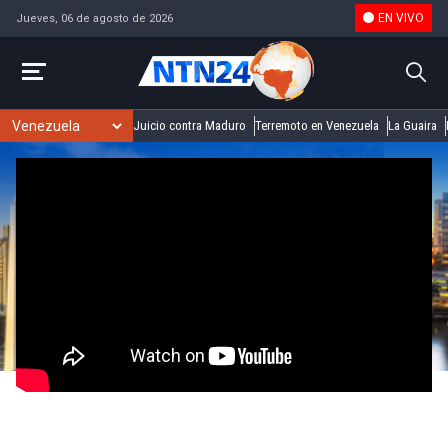
EN VIVO
Jueves, 06 de agosto de 2026
Juicio contra Maduro
Terremoto en Venezuela
La Guaira