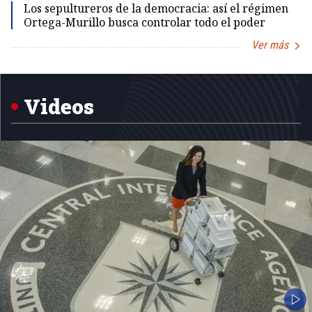
Los sepultureros de la democracia: así el régimen
Ortega-Murillo busca controlar todo el poder
Ver más
Item
1
of
5
Videos