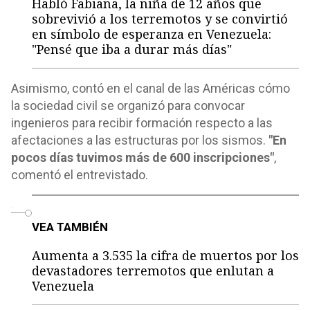
Habló Fabiana, la niña de 12 años que
sobrevivió a los terremotos y se convirtió
en símbolo de esperanza en Venezuela:
"Pensé que iba a durar más días"
Asimismo, contó en el canal de las Américas cómo
la sociedad civil se organizó para convocar
ingenieros para recibir formación respecto a las
afectaciones a las estructuras por los sismos.
"En
pocos días tuvimos más de 600 inscripciones"
,
comentó el entrevistado.
o
VEA TAMBIÉN
Aumenta a 3.535 la cifra de muertos por los
devastadores terremotos que enlutan a
Venezuela