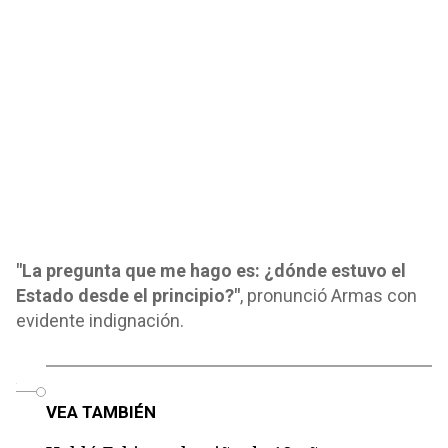
"La pregunta que me hago es: ¿dónde estuvo el
Estado desde el principio?"
, pronunció Armas con
evidente indignación.
o
VEA TAMBIÉN