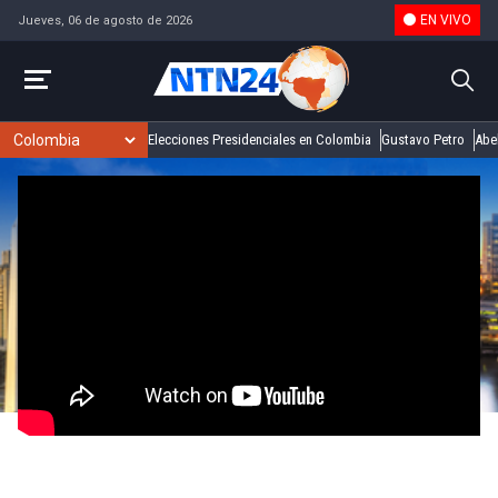
EN VIVO
Jueves, 06 de agosto de 2026
Elecciones Presidenciales en Colombia
Gustavo Petro
Abel