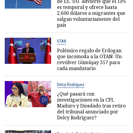
de EE. UU. advierte que el TPS
es temporal y ofrece hasta
2.600 dólares a migrantes que
salgan voluntariamente del
país
OTAN
Polémico regalo de Erdogan
que incomoda a la OTAN: Un
revólver Gümüşay 357 para
cada mandatario
Delcy Rodríguez
¿Qué pasará con
investigaciones en la CPI,
Maduro y Diosdado tras retiro
del tribunal anunciado por
Delcy Rodríguez?