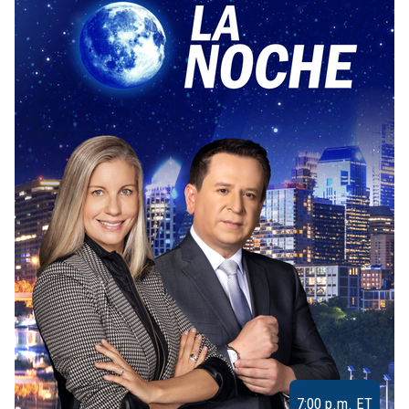
7:00 p.m. ET