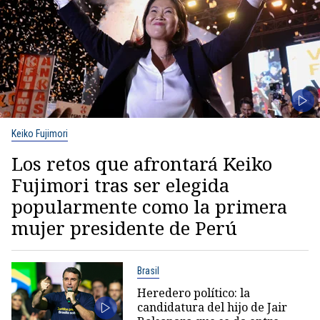
Keiko Fujimori
Los retos que afrontará Keiko
Fujimori tras ser elegida
popularmente como la primera
mujer presidente de Perú
Brasil
Heredero político: la
candidatura del hijo de Jair