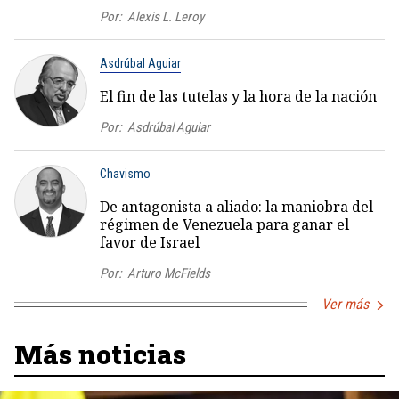
Por:
Alexis L. Leroy
Asdrúbal Aguiar
El fin de las tutelas y la hora de la nación
Por:
Asdrúbal Aguiar
Chavismo
De antagonista a aliado: la maniobra del
régimen de Venezuela para ganar el
favor de Israel
Por:
Arturo McFields
Ver más
Más noticias