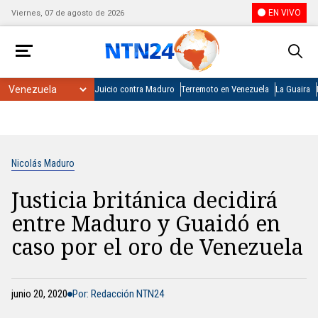
EN VIVO
Viernes, 07 de agosto de 2026
Juicio contra Maduro
Terremoto en Venezuela
La Guaira
Nicolás Maduro
Justicia británica decidirá
entre Maduro y Guaidó en
caso por el oro de Venezuela
junio 20, 2020
Por: Redacción NTN24