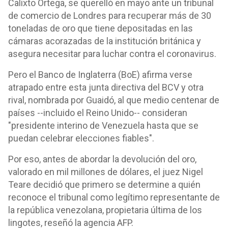
Calixto Ortega, se querelló en mayo ante un tribunal
de comercio de Londres para recuperar más de 30
toneladas de oro que tiene depositadas en las
cámaras acorazadas de la institución británica y
asegura necesitar para luchar contra el coronavirus.
Pero el Banco de Inglaterra (BoE) afirma verse
atrapado entre esta junta directiva del BCV y otra
rival, nombrada por Guaidó, al que medio centenar de
países --incluido el Reino Unido-- consideran
"presidente interino de Venezuela hasta que se
puedan celebrar elecciones fiables".
Por eso, antes de abordar la devolución del oro,
valorado en mil millones de dólares, el juez Nigel
Teare decidió que primero se determine a quién
reconoce el tribunal como legítimo representante de
la república venezolana, propietaria última de los
lingotes, reseñó la agencia AFP.