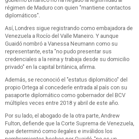
régimen de Maduro con quien "mantiene contactos
diplomáticos".
Así, Londres sigue registrando como embajadora de
Venezuela a Rocío del Valle Maneiro. Y aunque
Guaidó nombró a Vanessa Neumann como su
representante, esta "no pudo presentar sus
credenciales a la reina y trabaja desde su domicilio
privado" en la capital británica, afirma.
Además, se reconoció el "estatus diplomático" del
propio Ortega al concederle entrada al país con su
pasaporte diplomático como gobernador del BCV
múltiples veces entre 2018 y abril de este año.
Por su lado, el abogado de la otra parte, Andrew
Fulton, defiende que la Corte Suprema de Venezuela,
que determinó como ilegales e inválidos los
nombramientos hechos por Guaidó, "no es un