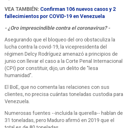
VEA TAMBIÉN:
Confirman 106 nuevos casos y 2
fallecimientos por COVID-19 en Venezuela
- ¿Oro imprescindible contra el coronavirus? -
Asegurando que el bloqueo del oro obstaculiza la
lucha contra la covid-19, la vicepresidenta del
régimen Delcy Rodríguez amenazó a principios de
junio con llevar el caso a la Corte Penal Internacional
(CPI) por constituir, dijo, un delito de "lesa
humanidad".
El BoE, que no comenta las relaciones con sus
clientes, no precisa cuántas toneladas custodia para
Venezuela.
Numerosas fuentes --incluida la querella-- hablan de
31 toneladas, pero Maduro afirmó en 2019 que el
total es de 80 toneladas.