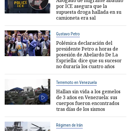
Abogado de migrante abatido
por ICE asegura que la
supuesta droga hallada en su
camioneta era sal
Gustavo Petro
Polémica declaración del
presidente Petro a horas de
posesión de Abelardo De La
Espriella: dice que su sucesor
no duraría los cuatro años
Terremoto en Venezuela
Hallan sin vida a los gemelos
de 3 años en Venezuela: sus
cuerpos fueron encontrados
tras días de los sismos
Régimen de Irán