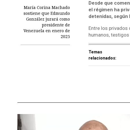
Desde que comenza
María Corina Machado
el régimen ha pri
sostiene que Edmundo
detenidas, según 
González jurará como
presidente de
Entre los privados 
Venezuela en enero de
humanos, testigos 
2025
Temas
relacionados: