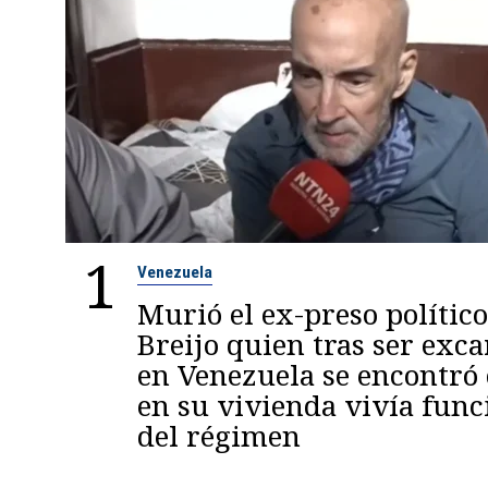
1
Venezuela
Murió el ex-preso político
Breijo quien tras ser exc
en Venezuela se encontró
en su vivienda vivía func
del régimen