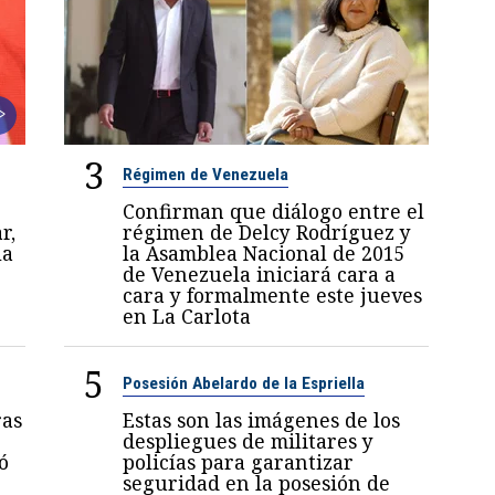
3
Régimen de Venezuela
Confirman que diálogo entre el
r,
régimen de Delcy Rodríguez y
la
la Asamblea Nacional de 2015
de Venezuela iniciará cara a
cara y formalmente este jueves
en La Carlota
5
Posesión Abelardo de la Espriella
ras
Estas son las imágenes de los
despliegues de militares y
ó
policías para garantizar
seguridad en la posesión de