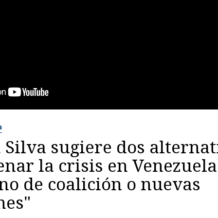
a
 Silva sugiere dos alternat
enar la crisis en Venezuela
no de coalición o nuevas
nes"