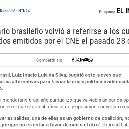
EL 
 Redacción NTN24
Programa:
io brasileño volvió a referirse a los 
dos emitidos por el CNE el pasado 28 d
Compartir en:
asil, Luiz Inácio Lula da Silva, sugirió este jueves que
rias alternativas para frenar la crisis política evidenciad
o.
el mandatario brasileño puntualizó que ve viable un par de o
ón en el que el actual oficialismo y oposición converjan o n
arias salidas, una de ellas es un gobierno de coalición, 
 porque no es estar a favor de uno o el otro”
, expresó Lula