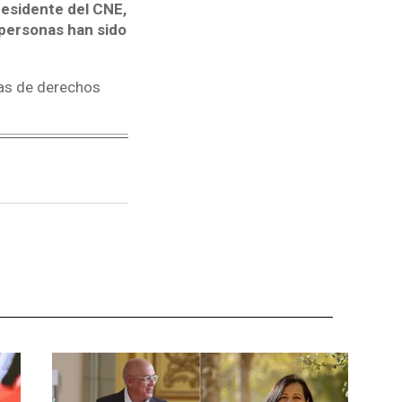
residente del CNE,
 personas han sido
tas de derechos