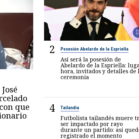
2
Posesión Abelardo de la Espriella
Así será la posesión de
Abelardo de la Espriella: luga
hora, invitados y detalles de 
ceremonia
 José
arcelado
4
 con que
Tailandia
ionario
Futbolista tailandés muere t
ser impactado por rayo
durante un partido: así qued
registrado el momento