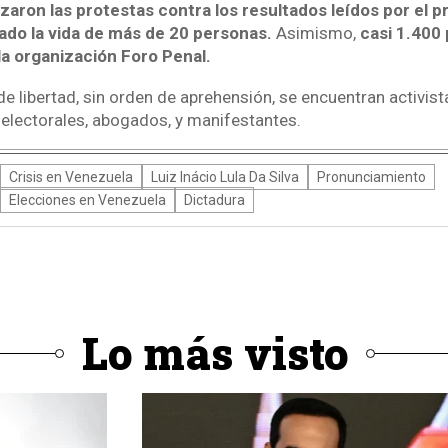
ron las protestas contra los resultados leídos por el p
vado la vida de más de 20 personas.
Asimismo,
casi 1.400
la organización Foro Penal.
de libertad, sin orden de aprehensión, se encuentran activis
electorales, abogados, y manifestantes.
Crisis en Venezuela
Luiz Inácio Lula Da Silva
Pronunciamiento
Elecciones en Venezuela
Dictadura
Lo más visto