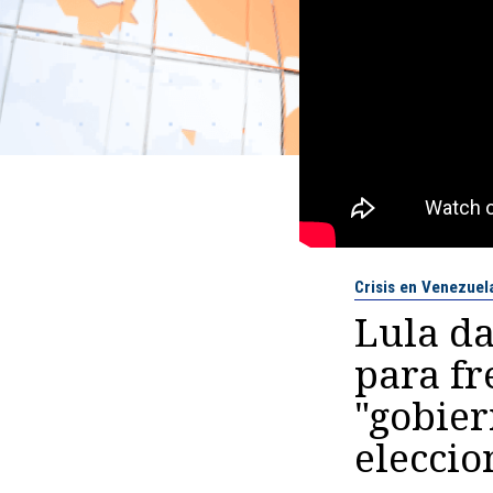
Crisis en Venezuel
Lula da
para fr
"gobier
eleccio