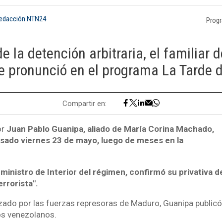
Redacción NTN24
Prog
de la detención arbitraria, el familiar d
se pronunció en el programa La Tarde
Compartir en:
or
Juan Pablo Guanipa, aliado de María Corina Machado,
asado viernes 23 de mayo, luego de meses en la
ministro de Interior del régimen, confirmó su privativa de
errorista".
zado por las fuerzas represoras de Maduro, Guanipa publicó
os venezolanos.