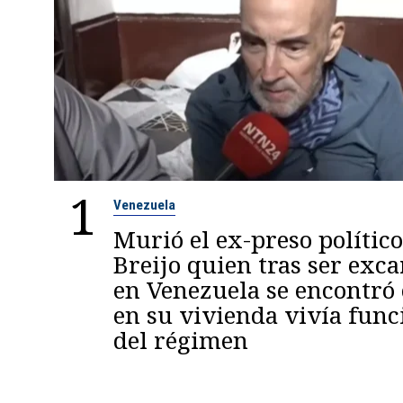
1
Venezuela
Murió el ex-preso político
Breijo quien tras ser exc
en Venezuela se encontró
en su vivienda vivía func
del régimen