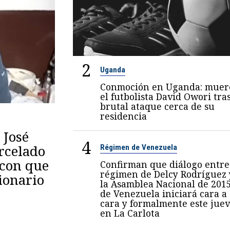
2
Uganda
Conmoción en Uganda: muer
el futbolista David Owori tra
brutal ataque cerca de su
residencia
 José
4
arcelado
Régimen de Venezuela
 con que
Confirman que diálogo entre
régimen de Delcy Rodríguez 
ionario
la Asamblea Nacional de 201
de Venezuela iniciará cara a
cara y formalmente este juev
en La Carlota