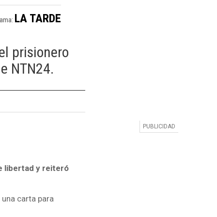
LA TARDE
rama:
el prisionero
 de NTN24.
 libertad y reiteró
 una carta para