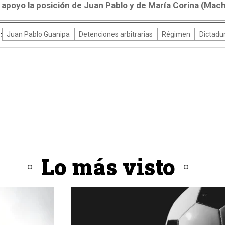
o apoyo la posición de Juan Pablo y de María Corina (Mac
:
Juan Pablo Guanipa
Detenciones arbitrarias
Régimen
Dictadu
Lo más visto