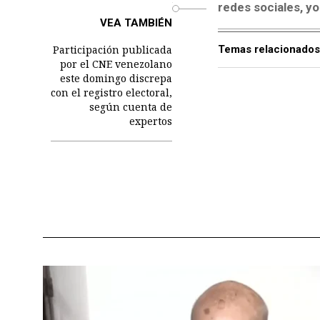
redes sociales, y
o
VEA TAMBIÉN
Participación publicada
Temas relacionados
por el CNE venezolano
este domingo discrepa
con el registro electoral,
según cuenta de
expertos